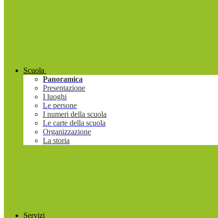
Scuola
Panoramica
Presentazione
I luoghi
Le persone
I numeri della scuola
Le carte della scuola
Organizzazione
La storia
Servizi