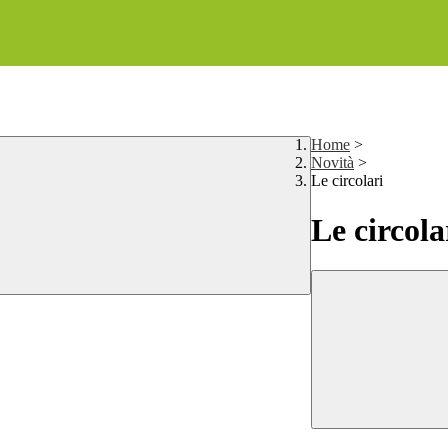
Home
>
Novità
>
Le circolari
Le circola