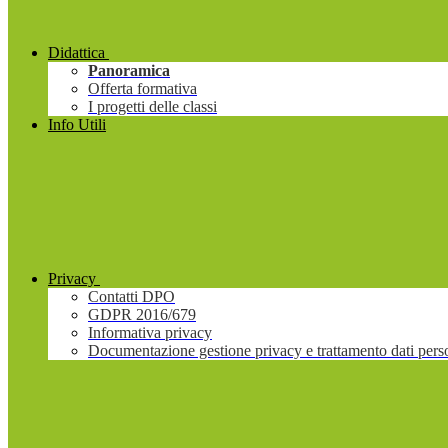
Didattica
Panoramica
Offerta formativa
I progetti delle classi
Info Utili
Privacy
Contatti DPO
GDPR 2016/679
Informativa privacy
Documentazione gestione privacy e trattamento dati pers