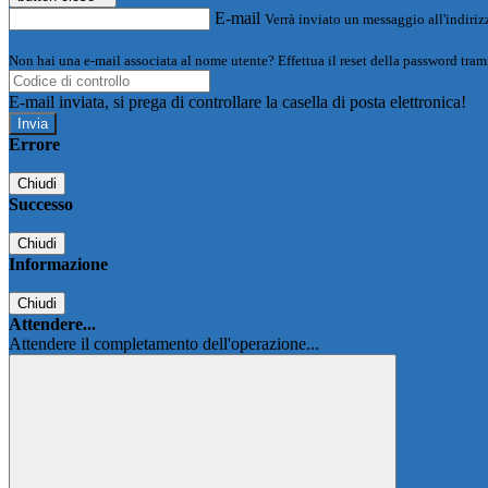
E-mail
Verrà inviato un messaggio all'indirizz
Non hai una e-mail associata al nome utente? Effettua il reset della password tram
E-mail inviata, si prega di controllare la casella di posta elettronica!
Errore
Chiudi
Successo
Chiudi
Informazione
Chiudi
Attendere...
Attendere il completamento dell'operazione...