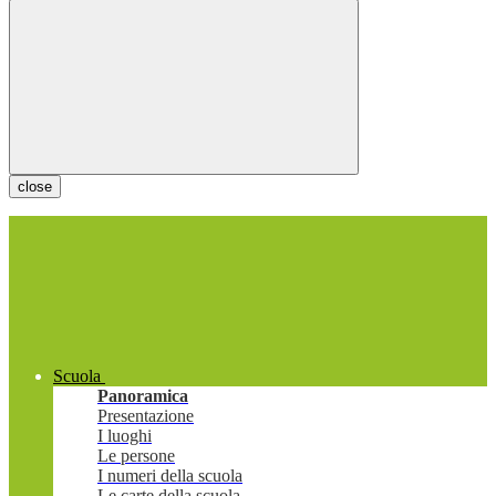
close
Scuola
Panoramica
Presentazione
I luoghi
Le persone
I numeri della scuola
Le carte della scuola