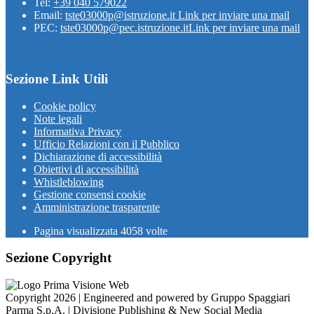
Tel:
+39 040 579022
Email:
tste03000p@istruzione.it
Link per inviare una mail
PEC:
tste03000p@pec.istruzione.it
Link per inviare una mail
Sezione Link Utili
Cookie policy
Note legali
Informativa Privacy
Ufficio Relazioni con il Pubblico
Dichiarazione di accessibilità
Obiettivi di accessibilità
Whistleblowing
Gestione consensi cookie
Amministrazione trasparente
Pagina visualizzata
4058
volte
Sezione Copyright
Copyright 2026 | Engineered and powered by Gruppo Spaggiari
Parma S.p.A. | Divisione Publishing & New Social Media