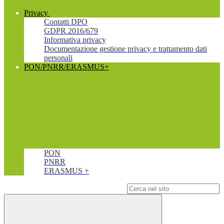
Privacy
Contatti DPO
GDPR 2016/679
Informativa privacy
Documentazione gestione privacy e trattamento dati
personali
PON/PNRR/ERASMUS+
PON
PNRR
ERASMUS +
Campo di ricerca per le pagine del sito