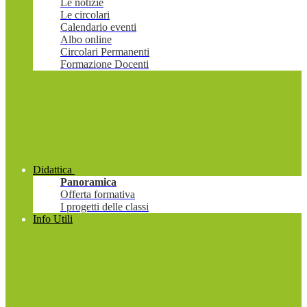
Le notizie
Le circolari
Calendario eventi
Albo online
Circolari Permanenti
Formazione Docenti
Didattica
Panoramica
Offerta formativa
I progetti delle classi
Info Utili