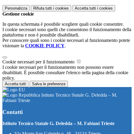
Personalizza
Rifiuta tutti
i cookies
Accetta tutti
i cookies
Gestione cookie
In questa schermata è possibile scegliere quali cookie consentire.
I cookie necessari sono quelli che consentono il funzionamento della
piattaforma e non è possibile disabilitarli.
Per conoscere quali sono i cookie necessari al funzionamento potete
visionare la
COOKIE POLICY
.
Cookie necessari per il funzionamento
I cookie necessari per il funzionamento non possono essere
disabilitati. È possibile consultare l'elenco nella pagina della cookie
policy.
Accetta tutti
Salva le preferenze
Istituto Tecnico Statale G. Deledda – M.
Fabiani Trieste
Contatti
Istituto Tecnico Statale G. Deledda – M. Fabiani Trieste
Via Monte San Gabriele n. 48 - 34134 Trieste