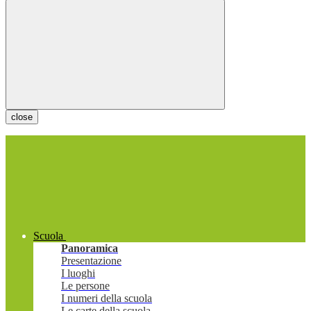
close
Scuola
Panoramica
Presentazione
I luoghi
Le persone
I numeri della scuola
Le carte della scuola