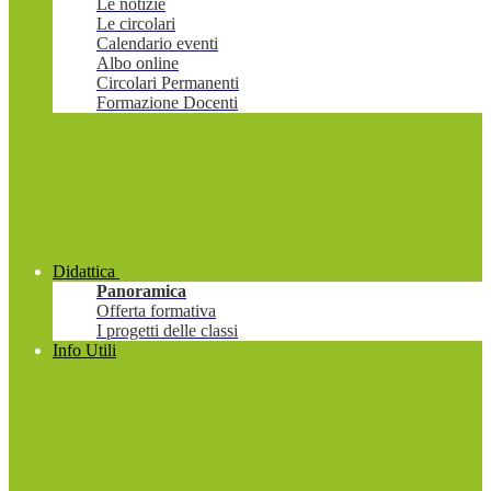
Le notizie
Le circolari
Calendario eventi
Albo online
Circolari Permanenti
Formazione Docenti
Didattica
Panoramica
Offerta formativa
I progetti delle classi
Info Utili