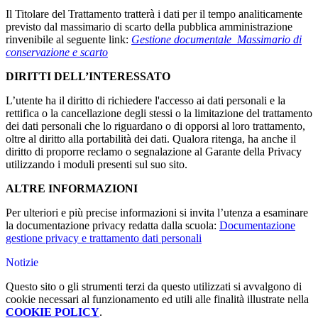
Il Titolare del Trattamento tratterà i dati per il tempo analiticamente
previsto dal massimario di scarto della pubblica amministrazione
rinvenibile al seguente link:
Gestione documentale_Massimario di
conservazione e scarto
DIRITTI DELL’INTERESSATO
L’utente ha il diritto di richiedere l'accesso ai dati personali e la
rettifica o la cancellazione degli stessi o la limitazione del trattamento
dei dati personali che lo riguardano o di opporsi al loro trattamento,
oltre al diritto alla portabilità dei dati. Qualora ritenga, ha anche il
diritto di proporre reclamo o segnalazione al Garante della Privacy
utilizzando i moduli presenti sul suo sito.
ALTRE INFORMAZIONI
Per ulteriori e più precise informazioni si invita l’utenza a esaminare
la documentazione privacy redatta dalla scuola:
Documentazione
gestione privacy e trattamento dati personali
Notizie
Questo sito o gli strumenti terzi da questo utilizzati si avvalgono di
cookie necessari al funzionamento ed utili alle finalità illustrate nella
COOKIE POLICY
.