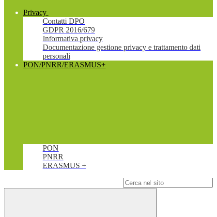
Privacy
Contatti DPO
GDPR 2016/679
Informativa privacy
Documentazione gestione privacy e trattamento dati
personali
PON/PNRR/ERASMUS+
PON
PNRR
ERASMUS +
Campo di ricerca per le pagine del sito