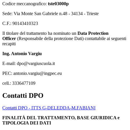
Codice meccanografico:
tste03000p
Sede: Via Monte San Gabriele n.48 - 34134 - Trieste
C.F.: 90143410323
Il titolare del trattamento ha nominato un
Data Protection
Officer
(Responsabile della protezione Dati) contattabile ai seguenti
recapiti
Ing. Antonio Vargiu
E-mail: dpo@vargiuscuola.it
PEC: antonio.vargiu@ingpec.eu
cell.: 3336477109
Contatti DPO
Contatti DPO - ITTS G-DELEDDA-M.FABIANI
FINALITÀ DEL TRATTAMENTO, BASE GIURIDICA e
TIPOLOGIA DEI DATI