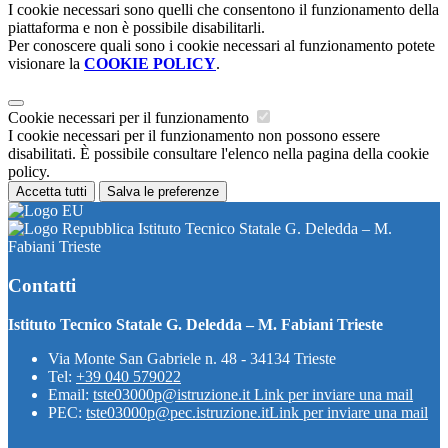
I cookie necessari sono quelli che consentono il funzionamento della
piattaforma e non è possibile disabilitarli.
Per conoscere quali sono i cookie necessari al funzionamento potete
visionare la
COOKIE POLICY
.
Cookie necessari per il funzionamento
I cookie necessari per il funzionamento non possono essere
disabilitati. È possibile consultare l'elenco nella pagina della cookie
policy.
Accetta tutti
Salva le preferenze
Istituto Tecnico Statale G. Deledda – M.
Fabiani Trieste
Contatti
Istituto Tecnico Statale G. Deledda – M. Fabiani Trieste
Via Monte San Gabriele n. 48 - 34134 Trieste
Tel:
+39 040 579022
Email:
tste03000p@istruzione.it
Link per inviare una mail
PEC:
tste03000p@pec.istruzione.it
Link per inviare una mail