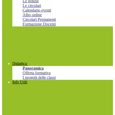
Le notizie
Le circolari
Calendario eventi
Albo online
Circolari Permanenti
Formazione Docenti
Didattica
Panoramica
Offerta formativa
I progetti delle classi
Info Utili