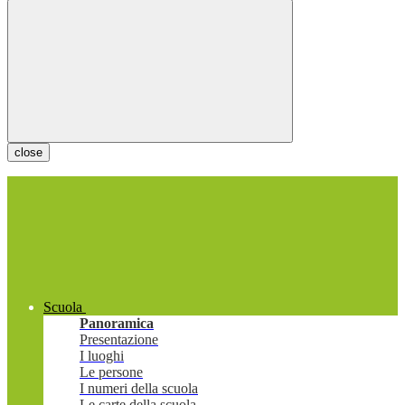
close
Scuola
Panoramica
Presentazione
I luoghi
Le persone
I numeri della scuola
Le carte della scuola