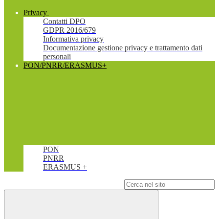
Privacy
Contatti DPO
GDPR 2016/679
Informativa privacy
Documentazione gestione privacy e trattamento dati
personali
PON/PNRR/ERASMUS+
PON
PNRR
ERASMUS +
Campo di ricerca per le pagine del sito