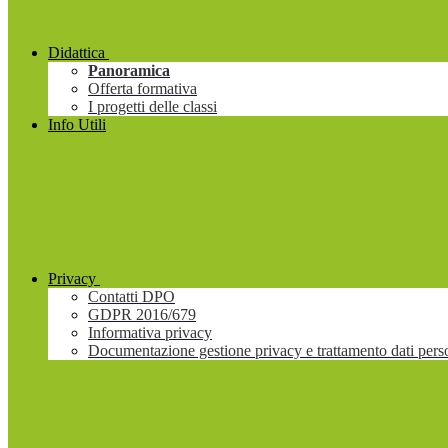
Didattica
Panoramica
Offerta formativa
I progetti delle classi
Info Utili
Privacy
Contatti DPO
GDPR 2016/679
Informativa privacy
Documentazione gestione privacy e trattamento dati pers