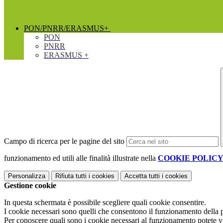
PON/PNRR/ERASMUS+
PON
PNRR
ERASMUS +
Campo di ricerca per le pagine del sito
funzionamento ed utili alle finalità illustrate nella
COOKIE POLIC
Personalizza
Rifiuta tutti
i cookies
Accetta tutti
i cookies
Gestione cookie
In questa schermata è possibile scegliere quali cookie consentire.
I cookie necessari sono quelli che consentono il funzionamento della pi
Per conoscere quali sono i cookie necessari al funzionamento potete v