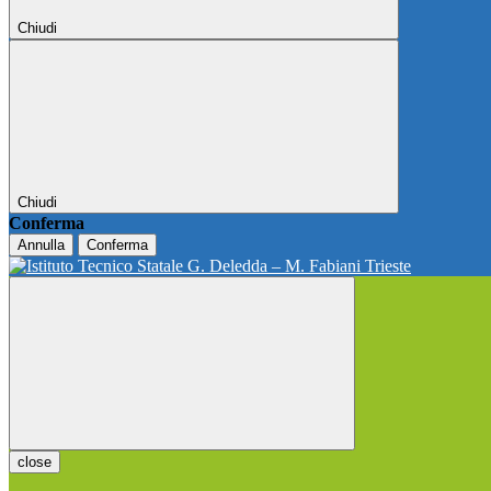
Chiudi
Chiudi
Conferma
Annulla
Conferma
close