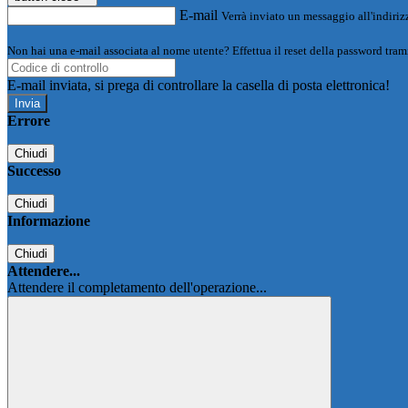
E-mail
Verrà inviato un messaggio all'indirizz
Non hai una e-mail associata al nome utente? Effettua il reset della password tram
E-mail inviata, si prega di controllare la casella di posta elettronica!
Errore
Chiudi
Successo
Chiudi
Informazione
Chiudi
Attendere...
Attendere il completamento dell'operazione...