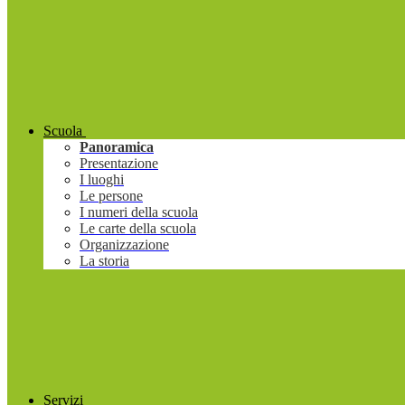
Scuola
Panoramica
Presentazione
I luoghi
Le persone
I numeri della scuola
Le carte della scuola
Organizzazione
La storia
Servizi