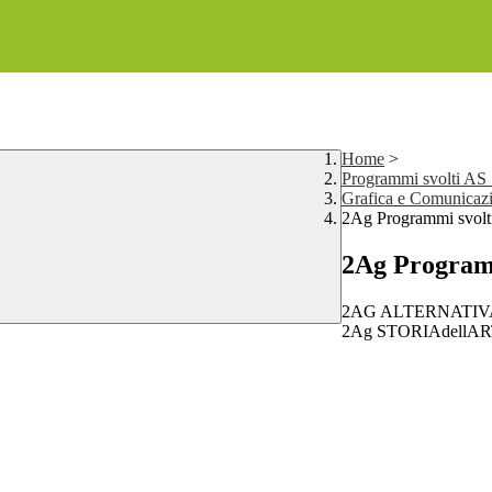
Home
>
Programmi svolti AS
Grafica e Comunicaz
2Ag Programmi svolt
2Ag Programm
2AG ALTERNATIVA
2Ag STORIAdellAR