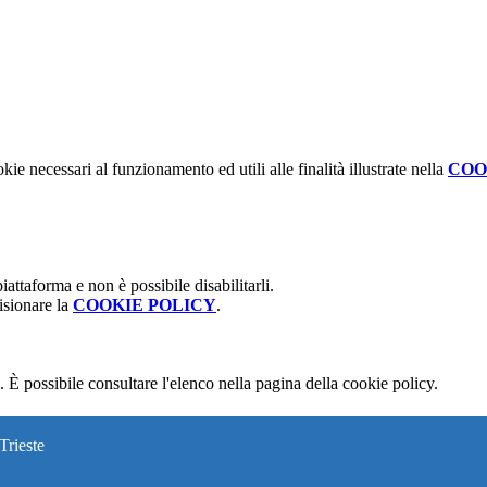
kie necessari al funzionamento ed utili alle finalità illustrate nella
COO
attaforma e non è possibile disabilitarli.
isionare la
COOKIE POLICY
.
 È possibile consultare l'elenco nella pagina della cookie policy.
Trieste