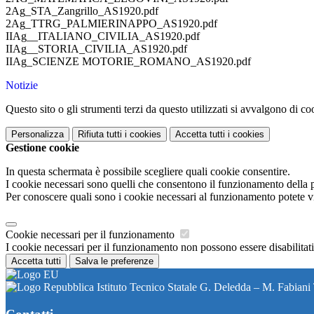
2Ag_STA_Zangrillo_AS1920.pdf
2Ag_TTRG_PALMIERINAPPO_AS1920.pdf
IIAg__ITALIANO_CIVILIA_AS1920.pdf
IIAg__STORIA_CIVILIA_AS1920.pdf
IIAg_SCIENZE MOTORIE_ROMANO_AS1920.pdf
Notizie
Questo sito o gli strumenti terzi da questo utilizzati si avvalgono di coo
Personalizza
Rifiuta tutti
i cookies
Accetta tutti
i cookies
Gestione cookie
In questa schermata è possibile scegliere quali cookie consentire.
I cookie necessari sono quelli che consentono il funzionamento della pi
Per conoscere quali sono i cookie necessari al funzionamento potete v
Cookie necessari per il funzionamento
I cookie necessari per il funzionamento non possono essere disabilitati.
Accetta tutti
Salva le preferenze
Istituto Tecnico Statale G. Deledda – M. Fabiani 