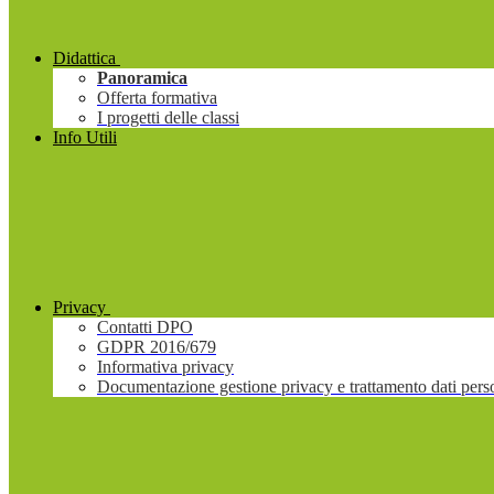
Didattica
Panoramica
Offerta formativa
I progetti delle classi
Info Utili
Privacy
Contatti DPO
GDPR 2016/679
Informativa privacy
Documentazione gestione privacy e trattamento dati pers