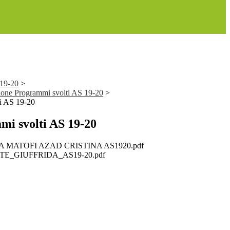
 19-20
>
ione Programmi svolti AS 19-20
>
i AS 19-20
i svolti AS 19-20
 MATOFI AZAD CRISTINA AS1920.pdf
TE_GIUFFRIDA_AS19-20.pdf