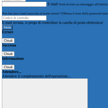
E-mail
Verrà inviato un messaggio all'indirizz
Non hai una e-mail associata al nome utente? Effettua il reset della password tram
E-mail inviata, si prega di controllare la casella di posta elettronica!
Errore
Chiudi
Successo
Chiudi
Informazione
Chiudi
Attendere...
Attendere il completamento dell'operazione...