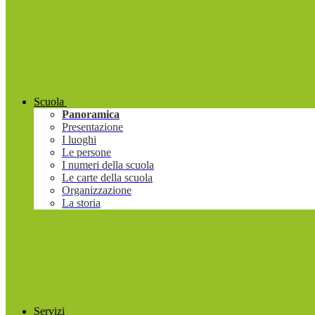
Scuola
Panoramica
Presentazione
I luoghi
Le persone
I numeri della scuola
Le carte della scuola
Organizzazione
La storia
Servizi