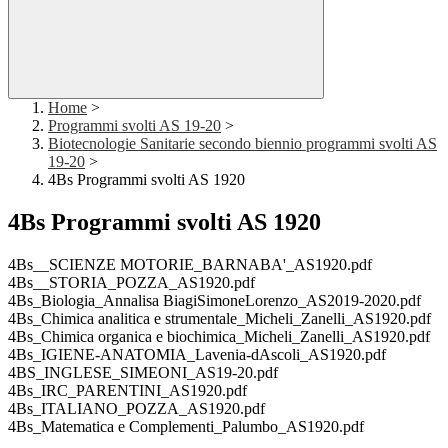
Home
>
Programmi svolti AS 19-20
>
Biotecnologie Sanitarie secondo biennio programmi svolti AS
19-20
>
4Bs Programmi svolti AS 1920
4Bs Programmi svolti AS 1920
4Bs__SCIENZE MOTORIE_BARNABA'_AS1920.pdf
4Bs__STORIA_POZZA_AS1920.pdf
4Bs_Biologia_Annalisa BiagiSimoneLorenzo_AS2019-2020.pdf
4Bs_Chimica analitica e strumentale_Micheli_Zanelli_AS1920.pdf
4Bs_Chimica organica e biochimica_Micheli_Zanelli_AS1920.pdf
4Bs_IGIENE-ANATOMIA_Lavenia-dAscoli_AS1920.pdf
4BS_INGLESE_SIMEONI_AS19-20.pdf
4Bs_IRC_PARENTINI_AS1920.pdf
4Bs_ITALIANO_POZZA_AS1920.pdf
4Bs_Matematica e Complementi_Palumbo_AS1920.pdf