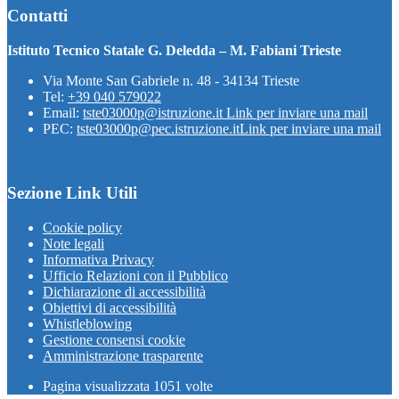
Contatti
Istituto Tecnico Statale G. Deledda – M. Fabiani Trieste
Via Monte San Gabriele n. 48 - 34134 Trieste
Tel:
+39 040 579022
Email:
tste03000p@istruzione.it
Link per inviare una mail
PEC:
tste03000p@pec.istruzione.it
Link per inviare una mail
Sezione Link Utili
Cookie policy
Note legali
Informativa Privacy
Ufficio Relazioni con il Pubblico
Dichiarazione di accessibilità
Obiettivi di accessibilità
Whistleblowing
Gestione consensi cookie
Amministrazione trasparente
Pagina visualizzata
1051
volte