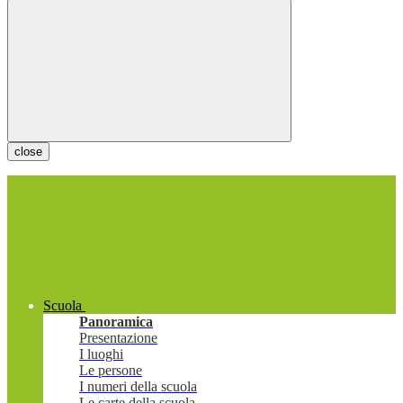
close
Scuola
Panoramica
Presentazione
I luoghi
Le persone
I numeri della scuola
Le carte della scuola