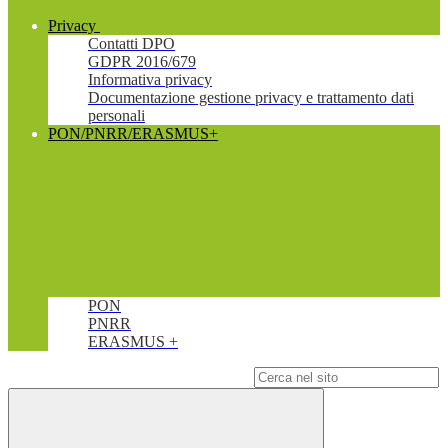
Privacy
Contatti DPO
GDPR 2016/679
Informativa privacy
Documentazione gestione privacy e trattamento dati
personali
PON/PNRR/ERASMUS+
PON
PNRR
ERASMUS +
Campo di ricerca per le pagine del sito