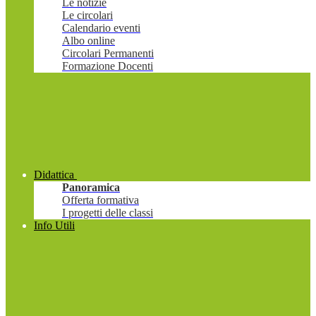
Le notizie
Le circolari
Calendario eventi
Albo online
Circolari Permanenti
Formazione Docenti
Didattica
Panoramica
Offerta formativa
I progetti delle classi
Info Utili