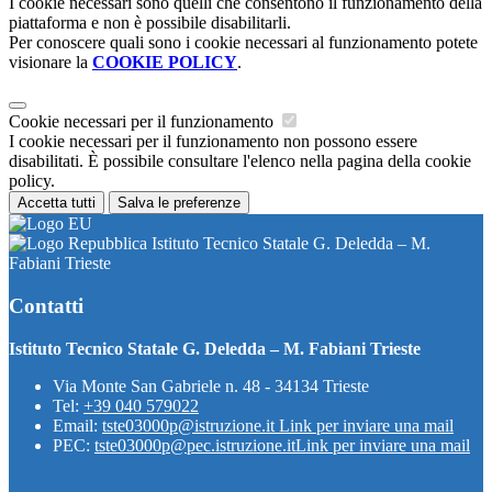
I cookie necessari sono quelli che consentono il funzionamento della
piattaforma e non è possibile disabilitarli.
Per conoscere quali sono i cookie necessari al funzionamento potete
visionare la
COOKIE POLICY
.
Cookie necessari per il funzionamento
I cookie necessari per il funzionamento non possono essere
disabilitati. È possibile consultare l'elenco nella pagina della cookie
policy.
Accetta tutti
Salva le preferenze
Istituto Tecnico Statale G. Deledda – M.
Fabiani Trieste
Contatti
Istituto Tecnico Statale G. Deledda – M. Fabiani Trieste
Via Monte San Gabriele n. 48 - 34134 Trieste
Tel:
+39 040 579022
Email:
tste03000p@istruzione.it
Link per inviare una mail
PEC:
tste03000p@pec.istruzione.it
Link per inviare una mail