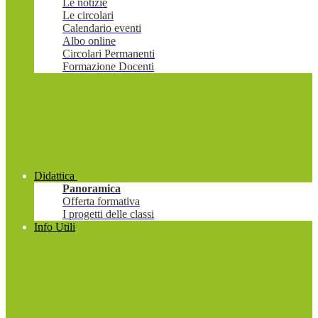
Le notizie
Le circolari
Calendario eventi
Albo online
Circolari Permanenti
Formazione Docenti
Didattica
Panoramica
Offerta formativa
I progetti delle classi
Info Utili