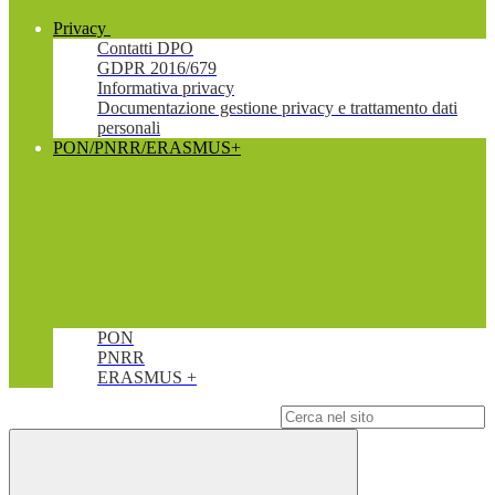
Privacy
Contatti DPO
GDPR 2016/679
Informativa privacy
Documentazione gestione privacy e trattamento dati
personali
PON/PNRR/ERASMUS+
PON
PNRR
ERASMUS +
Campo di ricerca per le pagine del sito