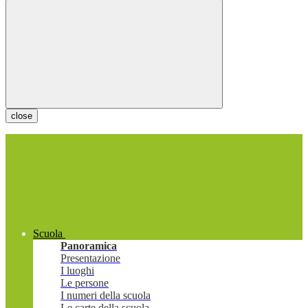
close
Scuola
Panoramica
Presentazione
I luoghi
Le persone
I numeri della scuola
Le carte della scuola