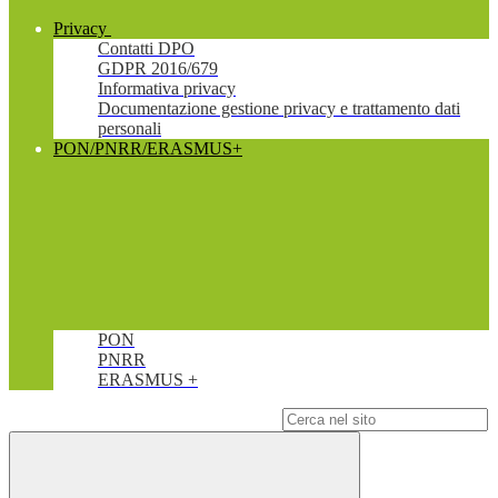
Privacy
Contatti DPO
GDPR 2016/679
Informativa privacy
Documentazione gestione privacy e trattamento dati
personali
PON/PNRR/ERASMUS+
PON
PNRR
ERASMUS +
Campo di ricerca per le pagine del sito