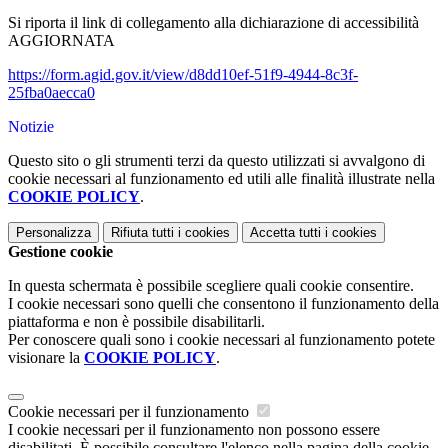
Si riporta il link di collegamento alla dichiarazione di accessibilità
AGGIORNATA
https://form.agid.gov.it/view/d8dd10ef-51f9-4944-8c3f-
25fba0aecca0
Notizie
Questo sito o gli strumenti terzi da questo utilizzati si avvalgono di
cookie necessari al funzionamento ed utili alle finalità illustrate nella
COOKIE POLICY
.
Personalizza
Rifiuta tutti
i cookies
Accetta tutti
i cookies
Gestione cookie
In questa schermata è possibile scegliere quali cookie consentire.
I cookie necessari sono quelli che consentono il funzionamento della
piattaforma e non è possibile disabilitarli.
Per conoscere quali sono i cookie necessari al funzionamento potete
visionare la
COOKIE POLICY
.
Cookie necessari per il funzionamento
I cookie necessari per il funzionamento non possono essere
disabilitati. È possibile consultare l'elenco nella pagina della cookie