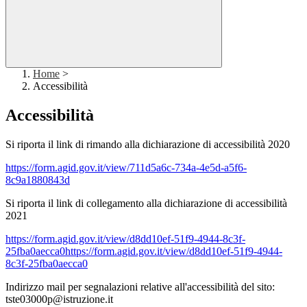
Home
>
Accessibilità
Accessibilità
Si riporta il link di rimando alla dichiarazione di accessibilità 2020
https://form.agid.gov.it/view/711d5a6c-734a-4e5d-a5f6-
8c9a1880843d
Si riporta il link di collegamento alla dichiarazione di accessibilità
2021
https://form.agid.gov.it/view/d8dd10ef-51f9-4944-8c3f-
25fba0aecca0https://form.agid.gov.it/view/d8dd10ef-51f9-4944-
8c3f-25fba0aecca0
Indirizzo mail per segnalazioni relative all'accessibilità del sito:
tste03000p@istruzione.it