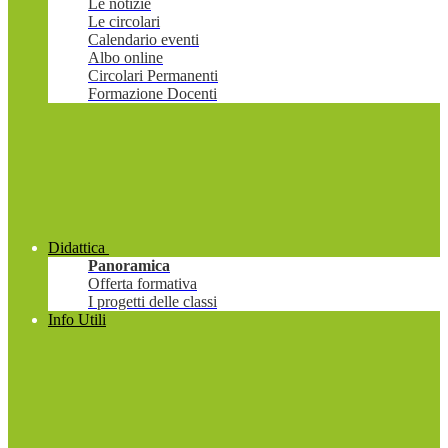
Le notizie
Le circolari
Calendario eventi
Albo online
Circolari Permanenti
Formazione Docenti
Didattica
Panoramica
Offerta formativa
I progetti delle classi
Info Utili