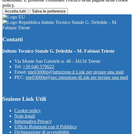
policy.
Accetta tutti
Salva le preferenze
Istituto Tecnico Statale G. Deledda – M.
Fabiani Trieste
Contatti
Istituto Tecnico Statale G. Deledda – M. Fabiani Trieste
Via Monte San Gabriele n. 48 - 34134 Trieste
Tel:
+39 040 579022
Email:
tste03000p@istruzione.it
Link per inviare una mail
PEC:
tste03000p@pec.istruzione.it
Link per inviare una mail
Sezione Link Utili
Cookie policy
Note legali
Informativa Privacy
Ufficio Relazioni con il Pubblico
Dichiarazione di accessibilità