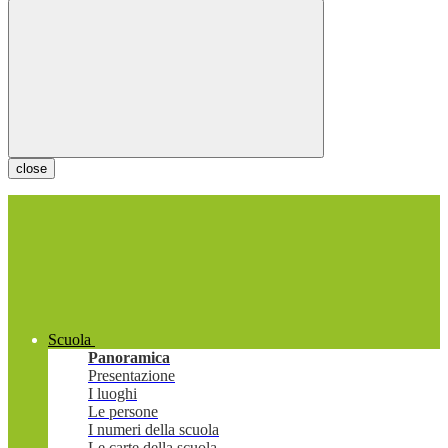
close
Scuola
Panoramica
Presentazione
I luoghi
Le persone
I numeri della scuola
Le carte della scuola