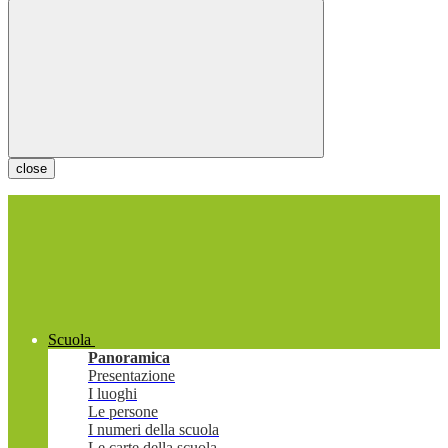
close
Scuola
Panoramica
Presentazione
I luoghi
Le persone
I numeri della scuola
Le carte della scuola