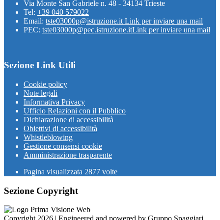
Via Monte San Gabriele n. 48 - 34134 Trieste
Tel:
+39 040 579022
Email:
tste03000p@istruzione.it
Link per inviare una mail
PEC:
tste03000p@pec.istruzione.it
Link per inviare una mail
Sezione Link Utili
Cookie policy
Note legali
Informativa Privacy
Ufficio Relazioni con il Pubblico
Dichiarazione di accessibilità
Obiettivi di accessibilità
Whistleblowing
Gestione consensi cookie
Amministrazione trasparente
Pagina visualizzata
2877
volte
Sezione Copyright
Copyright 2026 | Engineered and powered by Gruppo Spaggiari