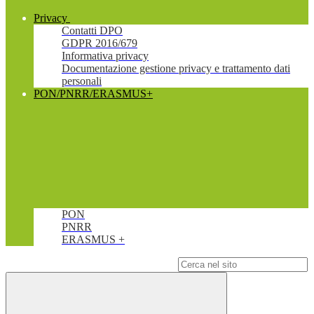
Privacy
Contatti DPO
GDPR 2016/679
Informativa privacy
Documentazione gestione privacy e trattamento dati
personali
PON/PNRR/ERASMUS+
PON
PNRR
ERASMUS +
Campo di ricerca per le pagine del sito