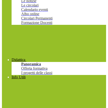
Le notizie
Le circolari
Calendario eventi
Albo online
Circolari Permanenti
Formazione Docenti
Didattica
Panoramica
Offerta formativa
I progetti delle classi
Info Utili