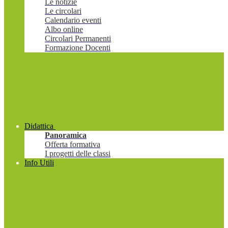
Le notizie
Le circolari
Calendario eventi
Albo online
Circolari Permanenti
Formazione Docenti
Didattica
Panoramica
Offerta formativa
I progetti delle classi
Info Utili