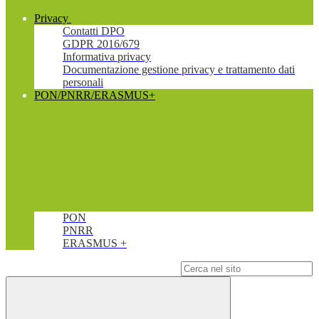
Privacy
Contatti DPO
GDPR 2016/679
Informativa privacy
Documentazione gestione privacy e trattamento dati
personali
PON/PNRR/ERASMUS+
PON
PNRR
ERASMUS +
Campo di ricerca per le pagine del sito