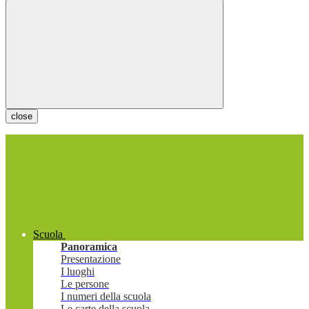
close
Scuola
Panoramica
Presentazione
I luoghi
Le persone
I numeri della scuola
Le carte della scuola