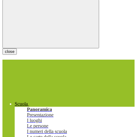
close
Scuola
Panoramica
Presentazione
I luoghi
Le persone
I numeri della scuola
Le carte della scuola