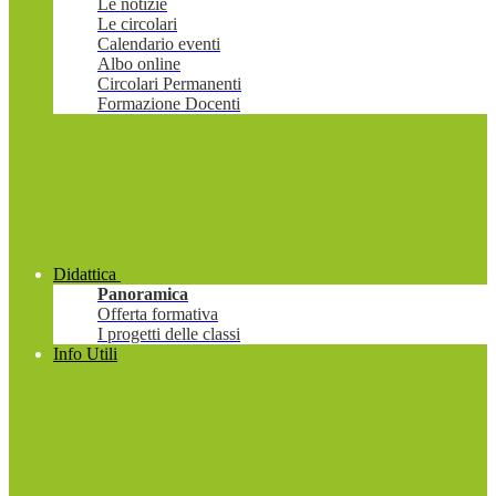
Le notizie
Le circolari
Calendario eventi
Albo online
Circolari Permanenti
Formazione Docenti
Didattica
Panoramica
Offerta formativa
I progetti delle classi
Info Utili