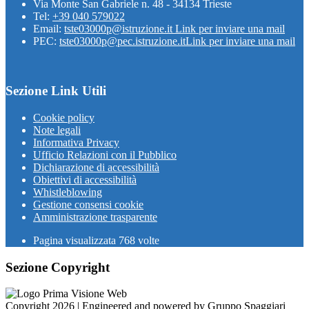
Via Monte San Gabriele n. 48 - 34134 Trieste
Tel:
+39 040 579022
Email:
tste03000p@istruzione.it
Link per inviare una mail
PEC:
tste03000p@pec.istruzione.it
Link per inviare una mail
Sezione Link Utili
Cookie policy
Note legali
Informativa Privacy
Ufficio Relazioni con il Pubblico
Dichiarazione di accessibilità
Obiettivi di accessibilità
Whistleblowing
Gestione consensi cookie
Amministrazione trasparente
Pagina visualizzata
768
volte
Sezione Copyright
Copyright 2026 | Engineered and powered by Gruppo Spaggiari