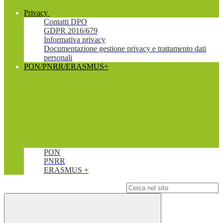
Privacy
Contatti DPO
GDPR 2016/679
Informativa privacy
Documentazione gestione privacy e trattamento dati
personali
PON/PNRR/ERASMUS+
PON
PNRR
ERASMUS +
Campo di ricerca per le pagine del sito