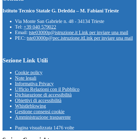
Istituto Tecnico Statale G. Deledda – M. Fabiani Trieste
Via Monte San Gabriele n. 48 - 34134 Trieste
Tel:
+39 040 579022
Email:
tste03000p@istruzione.it
Link per inviare una mail
PEC:
tste03000p@pec.istruzione.it
Link per inviare una mail
Sezione Link Utili
Cookie policy
Note legali
Informativa Privacy
Ufficio Relazioni con il Pubblico
Dichiarazione di accessibilità
Obiettivi di accessibilità
Whistleblowing
Gestione consensi cookie
Amministrazione trasparente
Pagina visualizzata
1476
volte