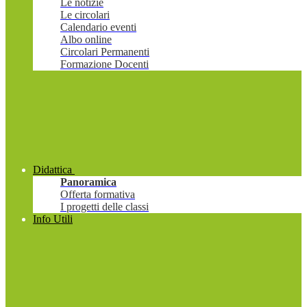
Le notizie
Le circolari
Calendario eventi
Albo online
Circolari Permanenti
Formazione Docenti
Didattica
Panoramica
Offerta formativa
I progetti delle classi
Info Utili