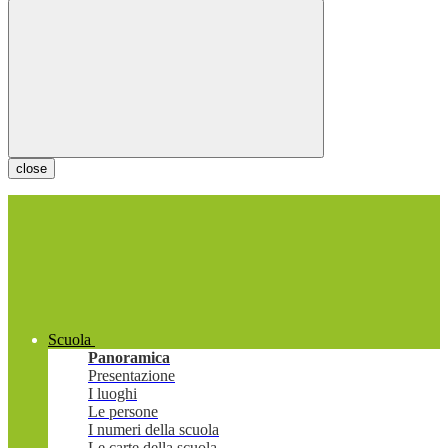
close
Scuola
Panoramica
Presentazione
I luoghi
Le persone
I numeri della scuola
Le carte della scuola