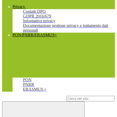
Privacy
Contatti DPO
GDPR 2016/679
Informativa privacy
Documentazione gestione privacy e trattamento dati
personali
PON/PNRR/ERASMUS+
PON
PNRR
ERASMUS +
Campo di ricerca per le pagine del sito