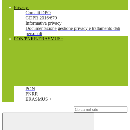
Privacy
Contatti DPO
GDPR 2016/679
Informativa privacy
Documentazione gestione privacy e trattamento dati
personali
PON/PNRR/ERASMUS+
PON
PNRR
ERASMUS +
Campo di ricerca per le pagine del sito