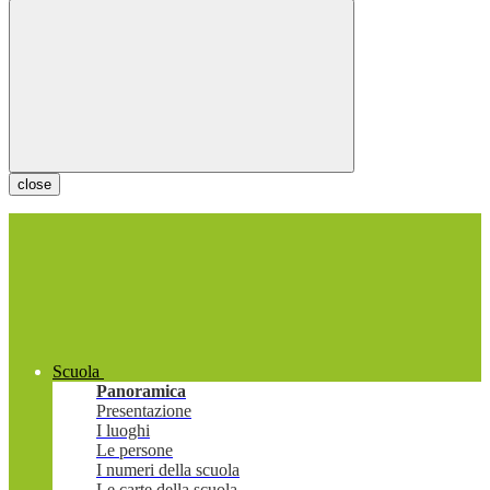
close
Scuola
Panoramica
Presentazione
I luoghi
Le persone
I numeri della scuola
Le carte della scuola