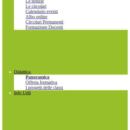
Le notizie
Le circolari
Calendario eventi
Albo online
Circolari Permanenti
Formazione Docenti
Didattica
Panoramica
Offerta formativa
I progetti delle classi
Info Utili