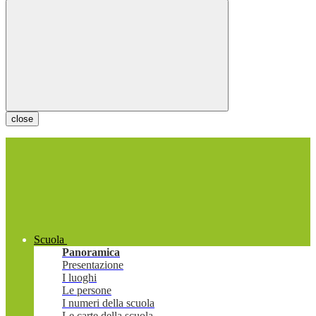
close
Scuola
Panoramica
Presentazione
I luoghi
Le persone
I numeri della scuola
Le carte della scuola