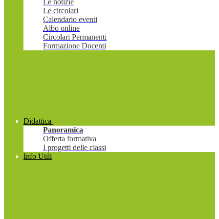
Le notizie
Le circolari
Calendario eventi
Albo online
Circolari Permanenti
Formazione Docenti
Didattica
Panoramica
Offerta formativa
I progetti delle classi
Info Utili