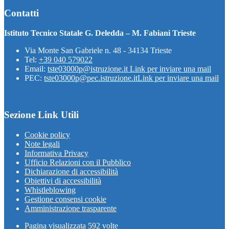
Contatti
Istituto Tecnico Statale G. Deledda – M. Fabiani Trieste
Via Monte San Gabriele n. 48 - 34134 Trieste
Tel:
+39 040 579022
Email:
tste03000p@istruzione.it
Link per inviare una mail
PEC:
tste03000p@pec.istruzione.it
Link per inviare una mail
Sezione Link Utili
Cookie policy
Note legali
Informativa Privacy
Ufficio Relazioni con il Pubblico
Dichiarazione di accessibilità
Obiettivi di accessibilità
Whistleblowing
Gestione consensi cookie
Amministrazione trasparente
Pagina visualizzata
592
volte