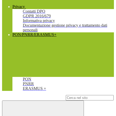
Privacy
Contatti DPO
GDPR 2016/679
Informativa privacy
Documentazione gestione privacy e trattamento dati
personali
PON/PNRR/ERASMUS+
PON
PNRR
ERASMUS +
Campo di ricerca per le pagine del sito