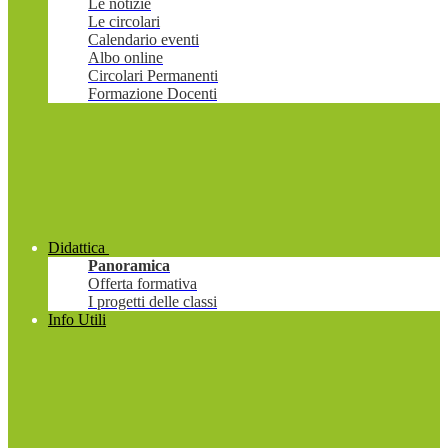
Le notizie
Le circolari
Calendario eventi
Albo online
Circolari Permanenti
Formazione Docenti
Didattica
Panoramica
Offerta formativa
I progetti delle classi
Info Utili