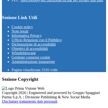
PEC:
tste03000p@pec.istruzione.it
Link per inviare una mail
Sezione Link Utili
Cookie policy
Note legali
Informativa Privacy
Ufficio Relazioni con il Pubblico
Dichiarazione di accessibilità
Obiettivi di accessibilità
Whistleblowing
Gestione consensi cookie
Amministrazione trasparente
Pagina visualizzata
3316
volte
Sezione Copyright
Copyright 2026 | Engineered and powered by Gruppo Spaggiari
Parma S.p.A. | Divisione Publishing & New Social Media
Disclaimer trattamento dati personali