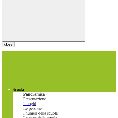
close
Scuola
Panoramica
Presentazione
I luoghi
Le persone
I numeri della scuola
Le carte della scuola