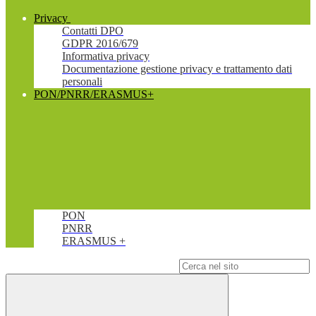
Privacy
Contatti DPO
GDPR 2016/679
Informativa privacy
Documentazione gestione privacy e trattamento dati
personali
PON/PNRR/ERASMUS+
PON
PNRR
ERASMUS +
Campo di ricerca per le pagine del sito