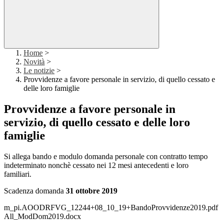
Home
>
Novità
>
Le notizie
>
Provvidenze a favore personale in servizio, di quello cessato e
delle loro famiglie
Provvidenze a favore personale in
servizio, di quello cessato e delle loro
famiglie
Si allega bando e modulo domanda personale con contratto tempo
indeterminato nonchè cessato nei 12 mesi antecedenti e loro
familiari.
Scadenza domanda
31 ottobre 2019
m_pi.AOODRFVG_12244+08_10_19+BandoProvvidenze2019.pdf
All_ModDom2019.docx