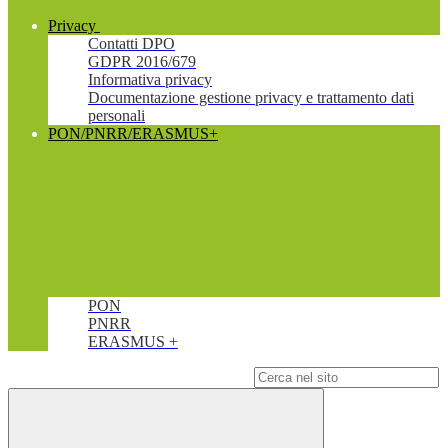
Privacy
Contatti DPO
GDPR 2016/679
Informativa privacy
Documentazione gestione privacy e trattamento dati
personali
PON/PNRR/ERASMUS+
PON
PNRR
ERASMUS +
Campo di ricerca per le pagine del sito