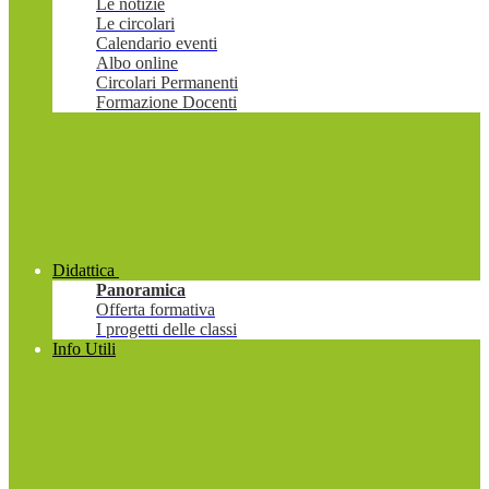
Le notizie
Le circolari
Calendario eventi
Albo online
Circolari Permanenti
Formazione Docenti
Didattica
Panoramica
Offerta formativa
I progetti delle classi
Info Utili