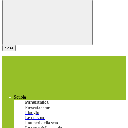
close
Scuola
Panoramica
Presentazione
I luoghi
Le persone
I numeri della scuola
Le carte della scuola