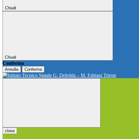
Chiudi
Chiudi
Conferma
Annulla
Conferma
close