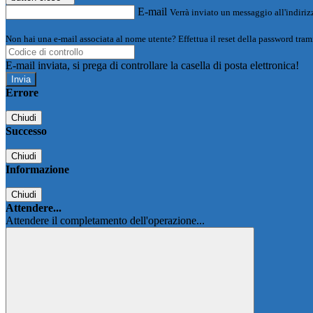
E-mail
Verrà inviato un messaggio all'indirizz
Non hai una e-mail associata al nome utente? Effettua il reset della password tram
E-mail inviata, si prega di controllare la casella di posta elettronica!
Errore
Chiudi
Successo
Chiudi
Informazione
Chiudi
Attendere...
Attendere il completamento dell'operazione...