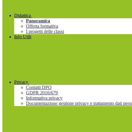
Didattica
Panoramica
Offerta formativa
I progetti delle classi
Info Utili
Privacy
Contatti DPO
GDPR 2016/679
Informativa privacy
Documentazione gestione privacy e trattamento dati pers