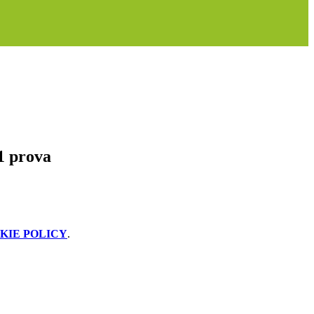
1 prova
KIE POLICY
.