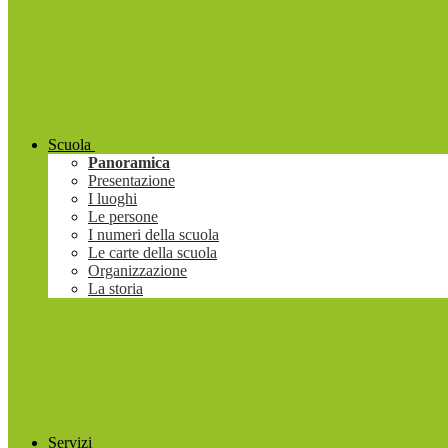
Scuola
Panoramica
Presentazione
I luoghi
Le persone
I numeri della scuola
Le carte della scuola
Organizzazione
La storia
Servizi