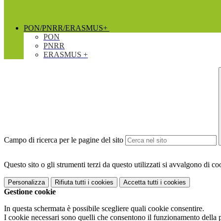
PON/PNRR/ERASMUS+
PON
PNRR
ERASMUS +
Campo di ricerca per le pagine del sito
Questo sito o gli strumenti terzi da questo utilizzati si avvalgono di coo
Personalizza
Rifiuta tutti
i cookies
Accetta tutti
i cookies
Gestione cookie
In questa schermata è possibile scegliere quali cookie consentire.
I cookie necessari sono quelli che consentono il funzionamento della pi