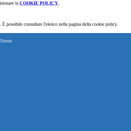
isionare la
COOKIE POLICY
.
 È possibile consultare l'elenco nella pagina della cookie policy.
Trieste