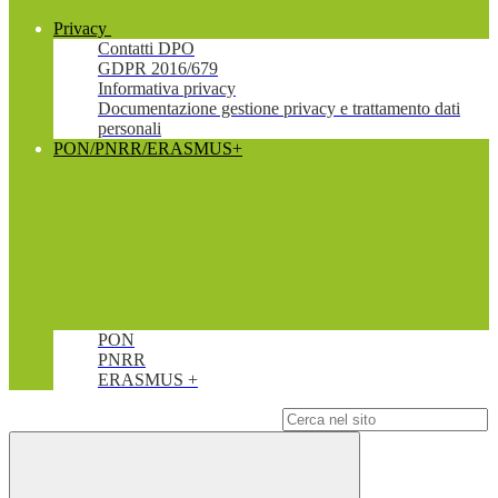
Privacy
Contatti DPO
GDPR 2016/679
Informativa privacy
Documentazione gestione privacy e trattamento dati
personali
PON/PNRR/ERASMUS+
PON
PNRR
ERASMUS +
Campo di ricerca per le pagine del sito