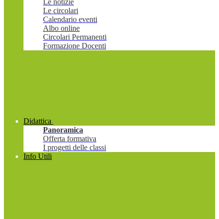
Le notizie
Le circolari
Calendario eventi
Albo online
Circolari Permanenti
Formazione Docenti
Didattica
Panoramica
Offerta formativa
I progetti delle classi
Info Utili