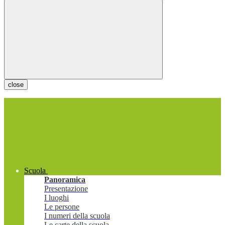
close
Scuola
Panoramica
Presentazione
I luoghi
Le persone
I numeri della scuola
Le carte della scuola