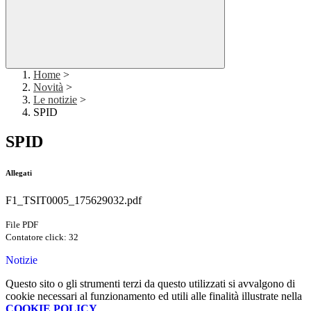
Home
>
Novità
>
Le notizie
>
SPID
SPID
Allegati
F1_TSIT0005_175629032.pdf
File PDF
Contatore click: 32
Notizie
Questo sito o gli strumenti terzi da questo utilizzati si avvalgono di
cookie necessari al funzionamento ed utili alle finalità illustrate nella
COOKIE POLICY
.