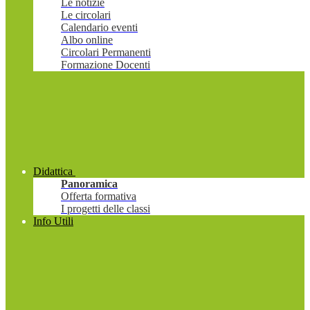
Le notizie
Le circolari
Calendario eventi
Albo online
Circolari Permanenti
Formazione Docenti
Didattica
Panoramica
Offerta formativa
I progetti delle classi
Info Utili