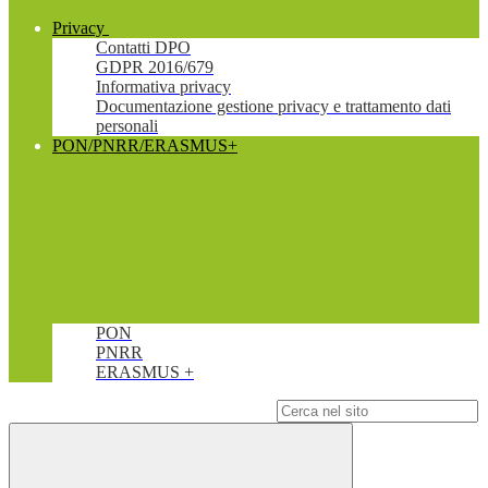
Privacy
Contatti DPO
GDPR 2016/679
Informativa privacy
Documentazione gestione privacy e trattamento dati
personali
PON/PNRR/ERASMUS+
PON
PNRR
ERASMUS +
Campo di ricerca per le pagine del sito