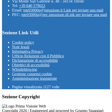
Via Monte San Gabriele n. 48 - 34134 Trieste
Tel:
+39 040 579022
Email:
tste03000p@istruzione.it
Link per inviare una mail
PEC:
tste03000p@pec.istruzione.it
Link per inviare una mail
Sezione Link Utili
Cookie policy
Note legali
Informativa Privacy
Ufficio Relazioni con il Pubblico
Dichiarazione di accessibilità
Obiettivi di accessibilità
Whistleblowing
Gestione consensi cookie
Amministrazione trasparente
Pagina visualizzata
1127
volte
Sezione Copyright
Copyright 2026 | Engineered and powered by Gruppo Spaggiari