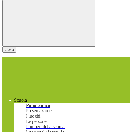
close
Scuola
Panoramica
Presentazione
I luoghi
Le persone
I numeri della scuola
Le carte della scuola