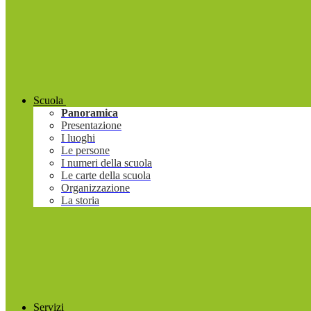
Scuola
Panoramica
Presentazione
I luoghi
Le persone
I numeri della scuola
Le carte della scuola
Organizzazione
La storia
Servizi