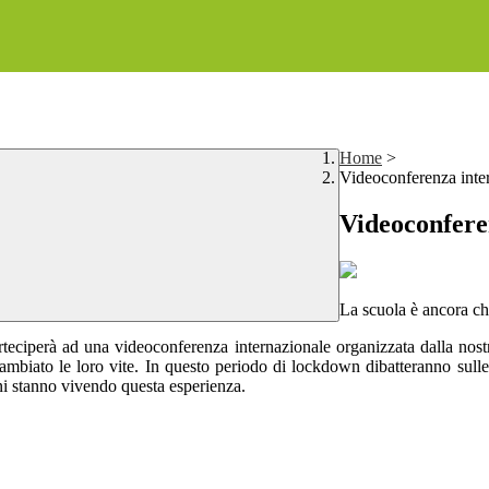
Home
>
Videoconferenza inte
Videoconfere
La scuola è ancora ch
eciperà ad una videoconferenza internazionale organizzata dalla nostr
mbiato le loro vite. In questo periodo di lockdown dibatteranno sulle in
ni stanno vivendo questa esperienza.