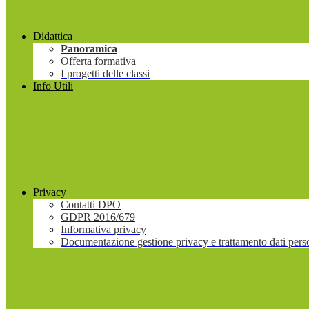
Didattica
Panoramica
Offerta formativa
I progetti delle classi
Info Utili
Privacy
Contatti DPO
GDPR 2016/679
Informativa privacy
Documentazione gestione privacy e trattamento dati pers