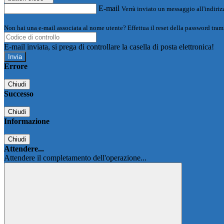
E-mail
Verrà inviato un messaggio all'indirizz
Non hai una e-mail associata al nome utente? Effettua il reset della password tram
E-mail inviata, si prega di controllare la casella di posta elettronica!
Errore
Chiudi
Successo
Chiudi
Informazione
Chiudi
Attendere...
Attendere il completamento dell'operazione...