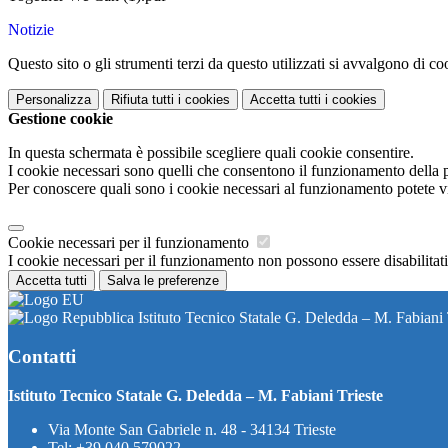
Notizie
Questo sito o gli strumenti terzi da questo utilizzati si avvalgono di coo
Personalizza
Rifiuta tutti
i cookies
Accetta tutti
i cookies
Gestione cookie
In questa schermata è possibile scegliere quali cookie consentire.
I cookie necessari sono quelli che consentono il funzionamento della pi
Per conoscere quali sono i cookie necessari al funzionamento potete v
Cookie necessari per il funzionamento
I cookie necessari per il funzionamento non possono essere disabilitati.
Accetta tutti
Salva le preferenze
Istituto Tecnico Statale G. Deledda – M. Fabiani 
Contatti
Istituto Tecnico Statale G. Deledda – M. Fabiani Trieste
Via Monte San Gabriele n. 48 - 34134 Trieste
Tel:
+39 040 579022