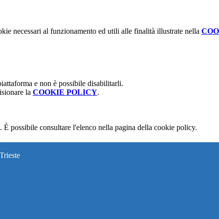
kie necessari al funzionamento ed utili alle finalità illustrate nella
COO
attaforma e non è possibile disabilitarli.
isionare la
COOKIE POLICY
.
 È possibile consultare l'elenco nella pagina della cookie policy.
Trieste