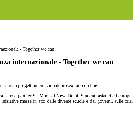
rnazionale - Together we can
nza internazionale - Together we can
iusa ma i progetti internazionali proseguono on line!
a scuola partner St. Mark di New Delhi. Studenti asiatici ed europei
iziative messe in atto dalle diverse scuole e dai governi, sulle crisi