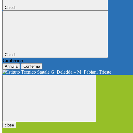
Chiudi
Chiudi
Conferma
Annulla
Conferma
close