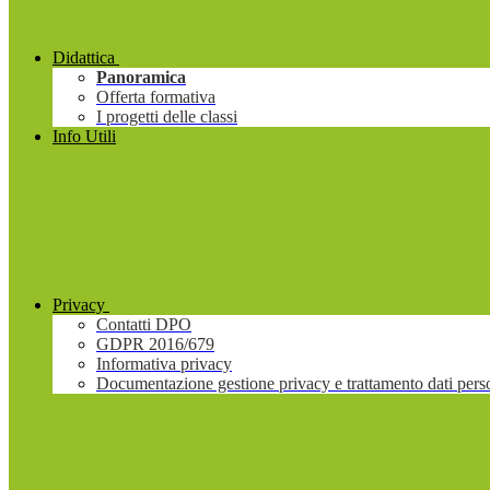
Didattica
Panoramica
Offerta formativa
I progetti delle classi
Info Utili
Privacy
Contatti DPO
GDPR 2016/679
Informativa privacy
Documentazione gestione privacy e trattamento dati pers