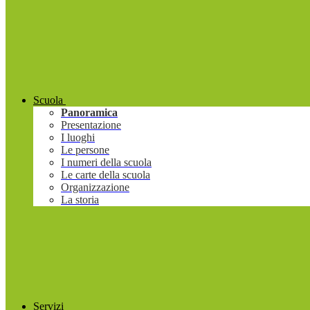
Scuola
Panoramica
Presentazione
I luoghi
Le persone
I numeri della scuola
Le carte della scuola
Organizzazione
La storia
Servizi