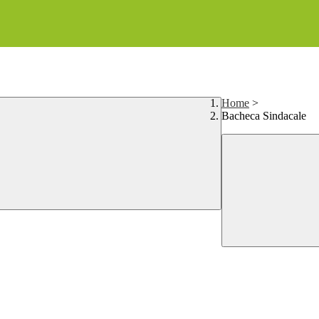
Home
>
Bacheca Sindacale