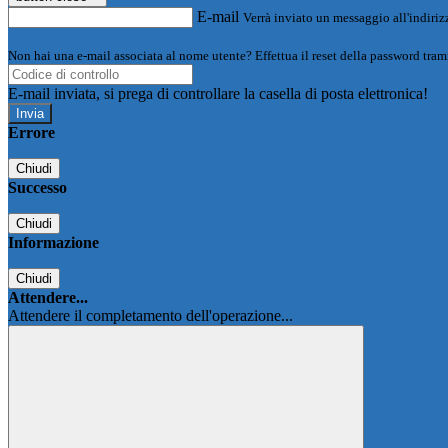
E-mail
Verrà inviato un messaggio all'indirizz
Non hai una e-mail associata al nome utente? Effettua il reset della password tram
E-mail inviata, si prega di controllare la casella di posta elettronica!
Errore
Chiudi
Successo
Chiudi
Informazione
Chiudi
Attendere...
Attendere il completamento dell'operazione...