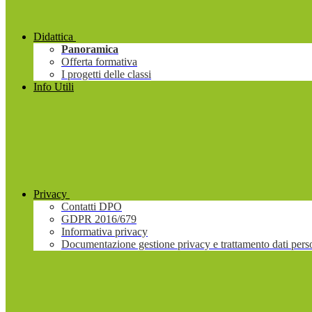
Didattica
Panoramica
Offerta formativa
I progetti delle classi
Info Utili
Privacy
Contatti DPO
GDPR 2016/679
Informativa privacy
Documentazione gestione privacy e trattamento dati pers