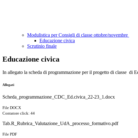
Modulistica per Consigli di classe ottobre/novembre
Educazione civica
Scrutinio finale
Educazione civica
In allegato la scheda di programmazione per il progetto di classe di 
Allegati
Scheda_programmazione_CDC_Ed.civica_22-23_1.docx
File DOCX
Contatore click: 44
Tab.R_Rubrica_Valutazione_UdA_processo_formativo.pdf
File PDF