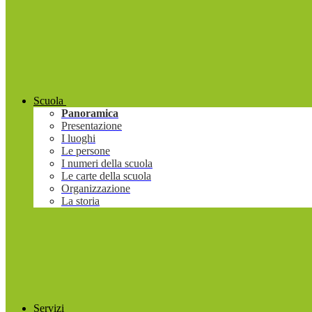
Scuola
Panoramica
Presentazione
I luoghi
Le persone
I numeri della scuola
Le carte della scuola
Organizzazione
La storia
Servizi