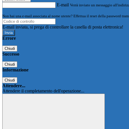
E-mail
Verrà inviato un messaggio all'indirizz
Non hai una e-mail associata al nome utente? Effettua il reset della password tram
E-mail inviata, si prega di controllare la casella di posta elettronica!
Errore
Chiudi
Successo
Chiudi
Informazione
Chiudi
Attendere...
Attendere il completamento dell'operazione...