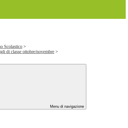
o Scolastico
>
gli di classe ottobre/novembre
>
Menu di navigazione