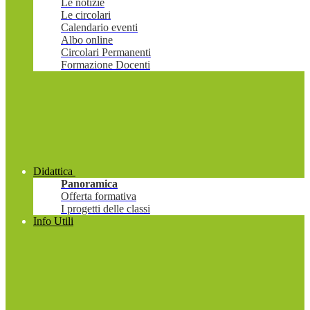
Le notizie
Le circolari
Calendario eventi
Albo online
Circolari Permanenti
Formazione Docenti
Didattica
Panoramica
Offerta formativa
I progetti delle classi
Info Utili