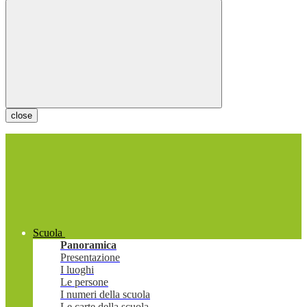
close
Scuola
Panoramica
Presentazione
I luoghi
Le persone
I numeri della scuola
Le carte della scuola