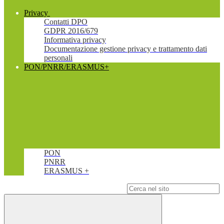
Privacy
Contatti DPO
GDPR 2016/679
Informativa privacy
Documentazione gestione privacy e trattamento dati
personali
PON/PNRR/ERASMUS+
PON
PNRR
ERASMUS +
Campo di ricerca per le pagine del sito