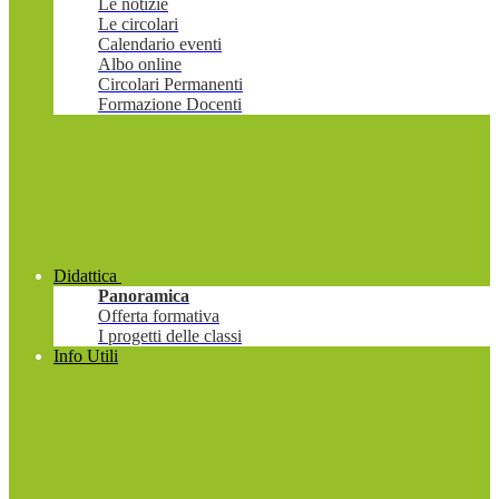
Le notizie
Le circolari
Calendario eventi
Albo online
Circolari Permanenti
Formazione Docenti
Didattica
Panoramica
Offerta formativa
I progetti delle classi
Info Utili