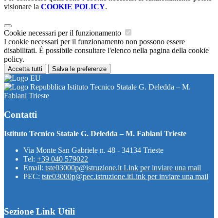
visionare la
COOKIE POLICY
.
Cookie necessari per il funzionamento
I cookie necessari per il funzionamento non possono essere
disabilitati. È possibile consultare l'elenco nella pagina della cookie
policy.
Accetta tutti
Salva le preferenze
Istituto Tecnico Statale G. Deledda – M.
Fabiani Trieste
Contatti
Istituto Tecnico Statale G. Deledda – M. Fabiani Trieste
Via Monte San Gabriele n. 48 - 34134 Trieste
Tel:
+39 040 579022
Email:
tste03000p@istruzione.it
Link per inviare una mail
PEC:
tste03000p@pec.istruzione.it
Link per inviare una mail
Sezione Link Utili