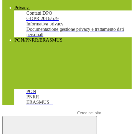
Privacy
Contatti DPO
GDPR 2016/679
Informativa privacy
Documentazione gestione privacy e trattamento dati
personali
PON/PNRR/ERASMUS+
PON
PNRR
ERASMUS +
Campo di ricerca per le pagine del sito