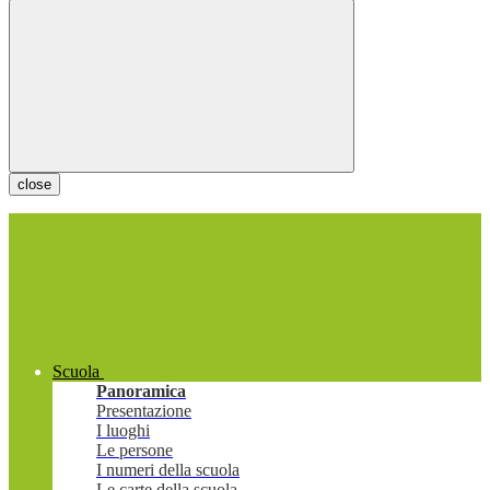
close
Scuola
Panoramica
Presentazione
I luoghi
Le persone
I numeri della scuola
Le carte della scuola