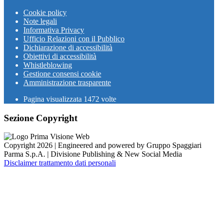
Cookie policy
Note legali
Informativa Privacy
Ufficio Relazioni con il Pubblico
Dichiarazione di accessibilità
Obiettivi di accessibilità
Whistleblowing
Gestione consensi cookie
Amministrazione trasparente
Pagina visualizzata
1472
volte
Sezione Copyright
Copyright 2026 | Engineered and powered by Gruppo Spaggiari
Parma S.p.A. | Divisione Publishing & New Social Media
Disclaimer trattamento dati personali