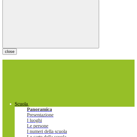
close
Scuola
Panoramica
Presentazione
I luoghi
Le persone
I numeri della scuola
Le carte della scuola