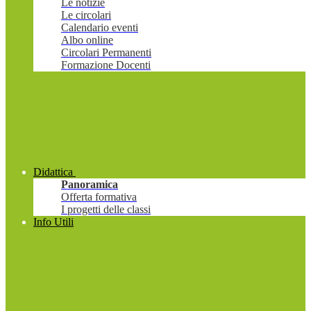
Le notizie
Le circolari
Calendario eventi
Albo online
Circolari Permanenti
Formazione Docenti
Didattica
Panoramica
Offerta formativa
I progetti delle classi
Info Utili