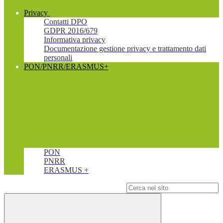
Privacy
Contatti DPO
GDPR 2016/679
Informativa privacy
Documentazione gestione privacy e trattamento dati
personali
PON/PNRR/ERASMUS+
PON
PNRR
ERASMUS +
Campo di ricerca per le pagine del sito