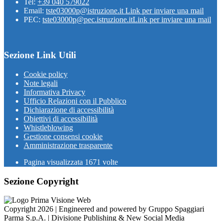
Tel:
+39 040 579022
Email:
tste03000p@istruzione.it
Link per inviare una mail
PEC:
tste03000p@pec.istruzione.it
Link per inviare una mail
Sezione Link Utili
Cookie policy
Note legali
Informativa Privacy
Ufficio Relazioni con il Pubblico
Dichiarazione di accessibilità
Obiettivi di accessibilità
Whistleblowing
Gestione consensi cookie
Amministrazione trasparente
Pagina visualizzata
1671
volte
Sezione Copyright
Copyright 2026 | Engineered and powered by Gruppo Spaggiari
Parma S.p.A. | Divisione Publishing & New Social Media