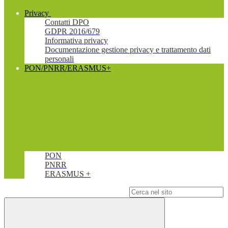
Privacy
Contatti DPO
GDPR 2016/679
Informativa privacy
Documentazione gestione privacy e trattamento dati
personali
PON/PNRR/ERASMUS+
PON
PNRR
ERASMUS +
Campo di ricerca per le pagine del sito