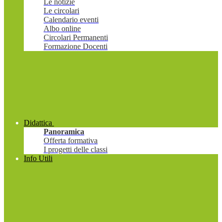
Le notizie
Le circolari
Calendario eventi
Albo online
Circolari Permanenti
Formazione Docenti
Didattica
Panoramica
Offerta formativa
I progetti delle classi
Info Utili