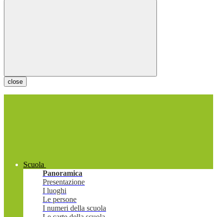
close
Scuola
Panoramica
Presentazione
I luoghi
Le persone
I numeri della scuola
Le carte della scuola