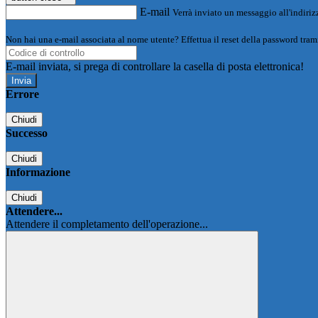
E-mail
Verrà inviato un messaggio all'indirizz
Non hai una e-mail associata al nome utente? Effettua il reset della password tram
E-mail inviata, si prega di controllare la casella di posta elettronica!
Errore
Chiudi
Successo
Chiudi
Informazione
Chiudi
Attendere...
Attendere il completamento dell'operazione...