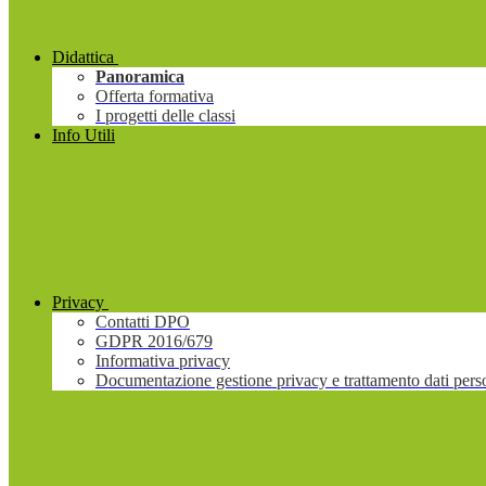
Didattica
Panoramica
Offerta formativa
I progetti delle classi
Info Utili
Privacy
Contatti DPO
GDPR 2016/679
Informativa privacy
Documentazione gestione privacy e trattamento dati pers