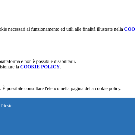
kie necessari al funzionamento ed utili alle finalità illustrate nella
COO
attaforma e non è possibile disabilitarli.
isionare la
COOKIE POLICY
.
 È possibile consultare l'elenco nella pagina della cookie policy.
Trieste