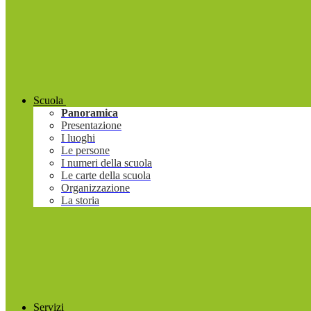
Scuola
Panoramica
Presentazione
I luoghi
Le persone
I numeri della scuola
Le carte della scuola
Organizzazione
La storia
Servizi