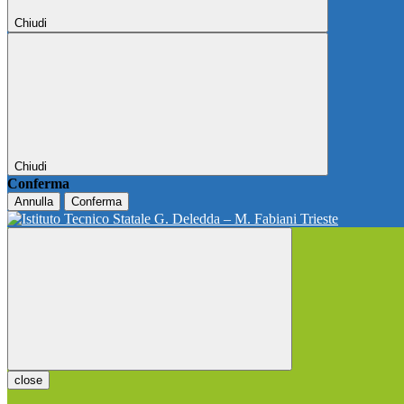
Chiudi
Chiudi
Conferma
Annulla
Conferma
close