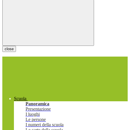
close
Scuola
Panoramica
Presentazione
I luoghi
Le persone
I numeri della scuola
Le carte della scuola