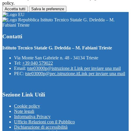
policy.
Accetta tutti
Salva le preferenze
Istituto Tecnico Statale G. Deledda – M.
Fabiani Trieste
Contatti
Istituto Tecnico Statale G. Deledda – M. Fabiani Trieste
Via Monte San Gabriele n. 48 - 34134 Trieste
Tel:
+39 040 579022
Email:
tste03000p@istruzione.it
Link per inviare una mail
PEC:
tste03000p@pec.istruzione.it
Link per inviare una mail
Sezione Link Utili
Cookie policy
Note legali
Informativa Privacy
Ufficio Relazioni con il Pubblico
Dichiarazione di accessibilità