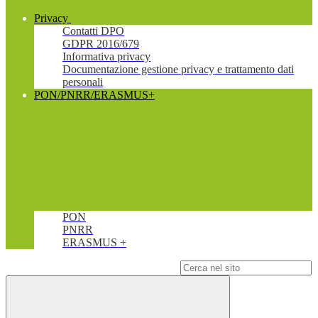
Privacy
Contatti DPO
GDPR 2016/679
Informativa privacy
Documentazione gestione privacy e trattamento dati
personali
PON/PNRR/ERASMUS+
PON
PNRR
ERASMUS +
Campo di ricerca per le pagine del sito