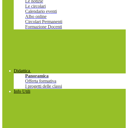
Le notizie
Le circolari
Calendario eventi
Albo online
Circolari Permanenti
Formazione Docenti
Didattica
Panoramica
Offerta formativa
I progetti delle classi
Info Utili