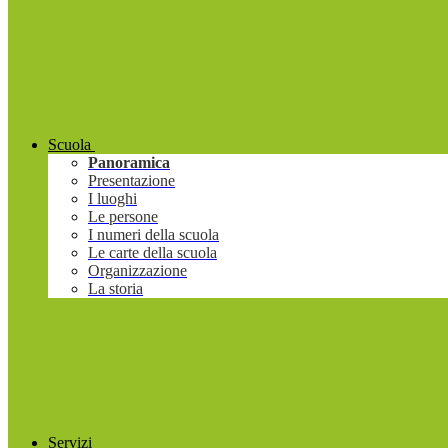
Scuola
Panoramica
Presentazione
I luoghi
Le persone
I numeri della scuola
Le carte della scuola
Organizzazione
La storia
Servizi