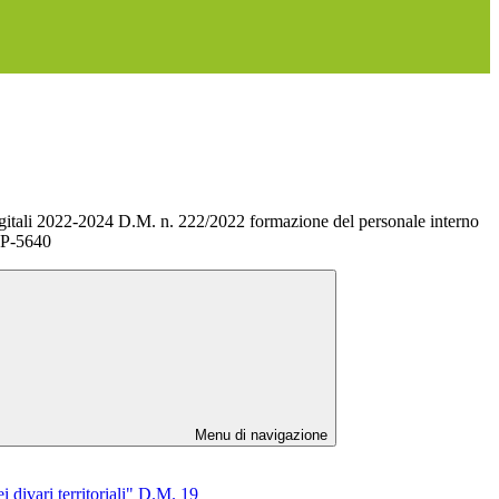
itali 2022-2024 D.M. n. 222/2022 formazione del personale interno
-P-5640
Menu di navigazione
 divari territoriali" D.M. 19