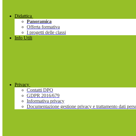
Didattica
Panoramica
Offerta formativa
I progetti delle classi
Info Utili
Privacy
Contatti DPO
GDPR 2016/679
Informativa privacy
Documentazione gestione privacy e trattamento dati pers