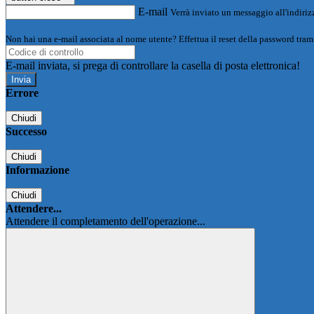
E-mail
Verrà inviato un messaggio all'indirizz
Non hai una e-mail associata al nome utente? Effettua il reset della password tram
E-mail inviata, si prega di controllare la casella di posta elettronica!
Errore
Chiudi
Successo
Chiudi
Informazione
Chiudi
Attendere...
Attendere il completamento dell'operazione...