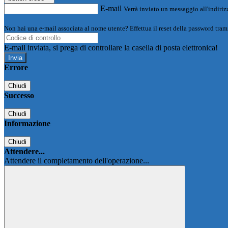
E-mail
Verrà inviato un messaggio all'indirizz
Non hai una e-mail associata al nome utente? Effettua il reset della password tram
E-mail inviata, si prega di controllare la casella di posta elettronica!
Errore
Chiudi
Successo
Chiudi
Informazione
Chiudi
Attendere...
Attendere il completamento dell'operazione...