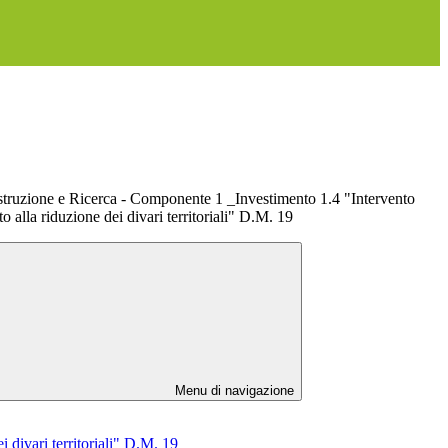
truzione e Ricerca - Componente 1 _Investimento 1.4 "Intervento
to alla riduzione dei divari territoriali" D.M. 19
Menu di navigazione
 divari territoriali" D.M. 19