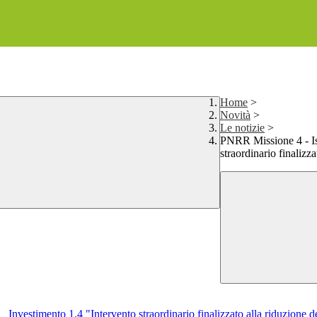
Home
>
Novità
>
Le notizie
>
PNRR Missione 4 - Is
straordinario finalizza
vestimento 1.4 "Intervento straordinario finalizzato alla riduzione dei