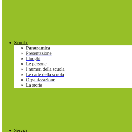
Scuola
Panoramica
Presentazione
I luoghi
Le persone
I numeri della scuola
Le carte della scuola
Organizzazione
La storia
Servizi