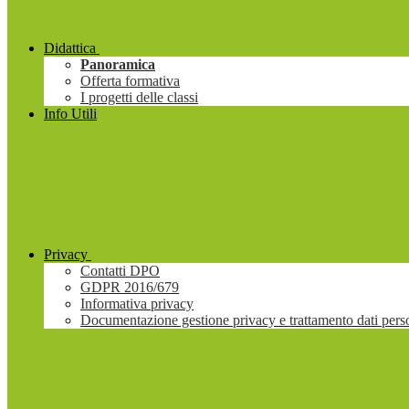
Didattica
Panoramica
Offerta formativa
I progetti delle classi
Info Utili
Privacy
Contatti DPO
GDPR 2016/679
Informativa privacy
Documentazione gestione privacy e trattamento dati pers