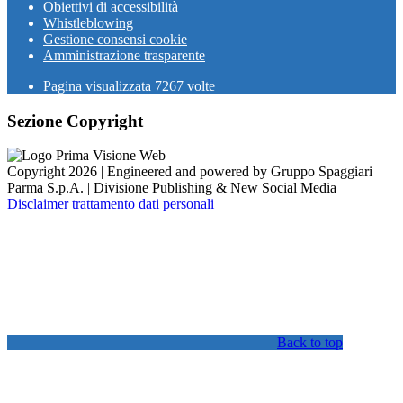
Obiettivi di accessibilità
Whistleblowing
Gestione consensi cookie
Amministrazione trasparente
Pagina visualizzata
7267
volte
Sezione Copyright
Copyright 2026 | Engineered and powered by Gruppo Spaggiari
Parma S.p.A. | Divisione Publishing & New Social Media
Disclaimer trattamento dati personali
Back to top