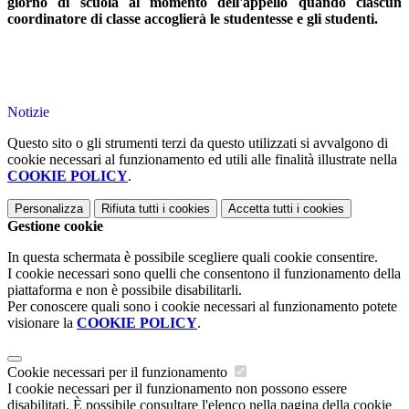
giorno di scuola al momento dell'appello quando ciascun
coordinatore di classe accoglierà le studentesse e gli studenti.
Notizie
Questo sito o gli strumenti terzi da questo utilizzati si avvalgono di
cookie necessari al funzionamento ed utili alle finalità illustrate nella
COOKIE POLICY
.
Personalizza
Rifiuta tutti
i cookies
Accetta tutti
i cookies
Gestione cookie
In questa schermata è possibile scegliere quali cookie consentire.
I cookie necessari sono quelli che consentono il funzionamento della
piattaforma e non è possibile disabilitarli.
Per conoscere quali sono i cookie necessari al funzionamento potete
visionare la
COOKIE POLICY
.
Cookie necessari per il funzionamento
I cookie necessari per il funzionamento non possono essere
disabilitati. È possibile consultare l'elenco nella pagina della cookie