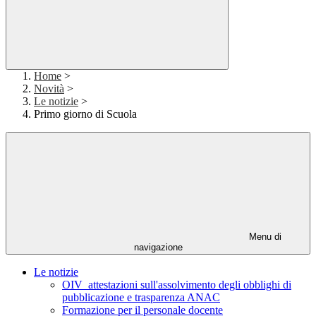
Home
>
Novità
>
Le notizie
>
Primo giorno di Scuola
Menu di
navigazione
Le notizie
OIV_attestazioni sull'assolvimento degli obblighi di
pubblicazione e trasparenza ANAC
Formazione per il personale docente