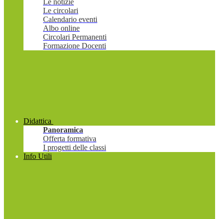
Le notizie
Le circolari
Calendario eventi
Albo online
Circolari Permanenti
Formazione Docenti
Didattica
Panoramica
Offerta formativa
I progetti delle classi
Info Utili