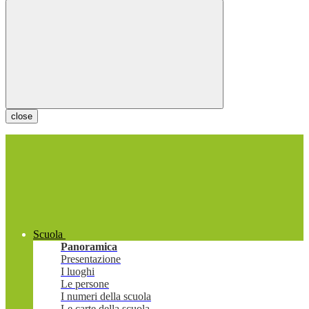
close
Scuola
Panoramica
Presentazione
I luoghi
Le persone
I numeri della scuola
Le carte della scuola