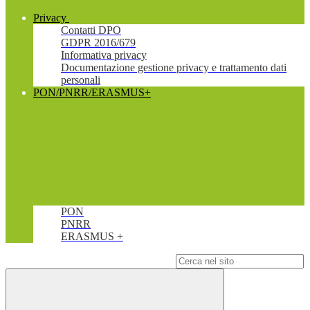
Privacy
Contatti DPO
GDPR 2016/679
Informativa privacy
Documentazione gestione privacy e trattamento dati
personali
PON/PNRR/ERASMUS+
PON
PNRR
ERASMUS +
Campo di ricerca per le pagine del sito