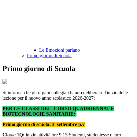
Le Emozioni parlano
Primo giorno di Scuola
Primo giorno di Scuola
Si informa che gli organi collegiali hanno deliberato l'inizio delle
lezione per il nuovo anno scolastico 2026-2027:
PER LE CLASSI DEL CORSO QUADRIENNALE
BIOTECNOLOGIE SANITARIE:
Primo giorno di scuola: 3 settembre p.v
Classe 1Q:
inizio attività ore 9.15 Studenti, studentesse e loro