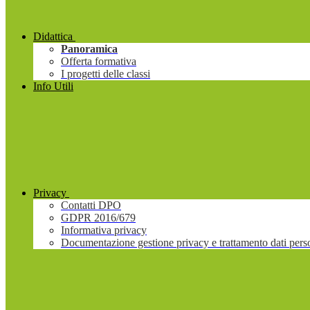
Didattica
Panoramica
Offerta formativa
I progetti delle classi
Info Utili
Privacy
Contatti DPO
GDPR 2016/679
Informativa privacy
Documentazione gestione privacy e trattamento dati pers