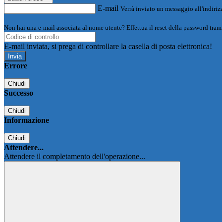
E-mail
Verrà inviato un messaggio all'indirizz
Non hai una e-mail associata al nome utente? Effettua il reset della password tram
E-mail inviata, si prega di controllare la casella di posta elettronica!
Errore
Chiudi
Successo
Chiudi
Informazione
Chiudi
Attendere...
Attendere il completamento dell'operazione...