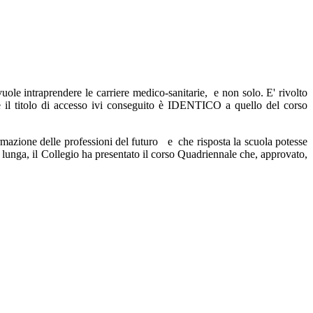
e intraprendere le carriere medico-sanitarie, e non solo. E' rivolto
 il titolo di accesso ivi conseguito è IDENTICO a quello del corso
ormazione delle professioni del futuro e che risposta la scuola potesse
è lunga, il Collegio ha presentato il corso Quadriennale che, approvato,