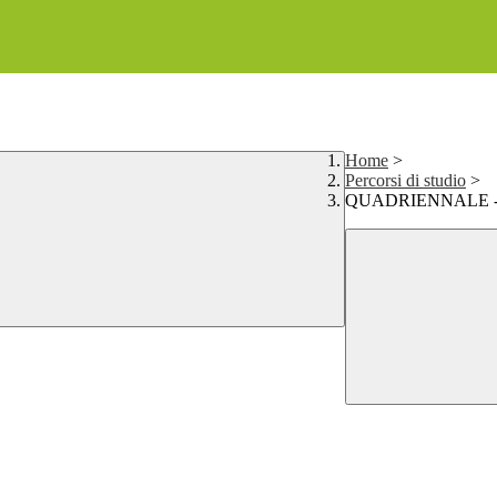
Home
>
Percorsi di studio
>
QUADRIENNALE - Ch