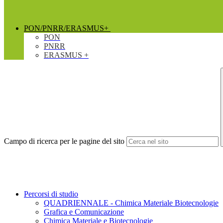
PON/PNRR/ERASMUS+
PON
PNRR
ERASMUS +
Campo di ricerca per le pagine del sito
Percorsi di studio
QUADRIENNALE - Chimica Materiale Biotecnologie
Grafica e Comunicazione
Chimica Materiale e Biotecnologie