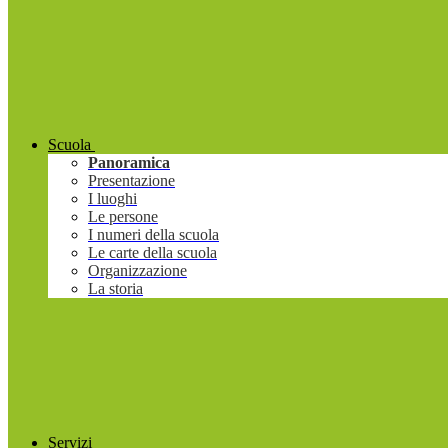
Scuola
Panoramica
Presentazione
I luoghi
Le persone
I numeri della scuola
Le carte della scuola
Organizzazione
La storia
Servizi