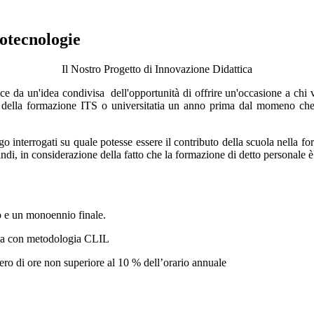
tecnologie
Il Nostro Progetto di Innovazione Didattica
n'idea condivisa dell'opportunità di offrire un'occasione a chi vuol
o della formazione ITS o universitatia un anno prima dal momeno che
go interrogati su quale potesse essere il contributo della scuola nella f
ndi, in considerazione della fatto che la formazione di detto personale 
o e un monoennio finale.
tica con metodologia CLIL
mero di ore non superiore al 10 % dell’orario annuale