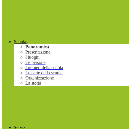
Scuola
Panoramica
Presentazione
I luoghi
Le persone
I numeri della scuola
Le carte della scuola
Organizzazione
La storia
Servizi