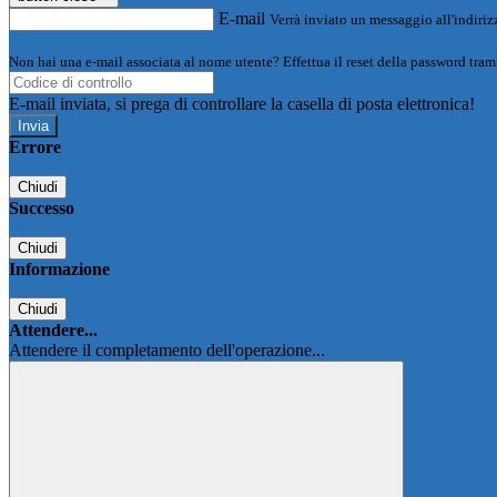
E-mail
Verrà inviato un messaggio all'indirizz
Non hai una e-mail associata al nome utente? Effettua il reset della password tram
E-mail inviata, si prega di controllare la casella di posta elettronica!
Errore
Chiudi
Successo
Chiudi
Informazione
Chiudi
Attendere...
Attendere il completamento dell'operazione...