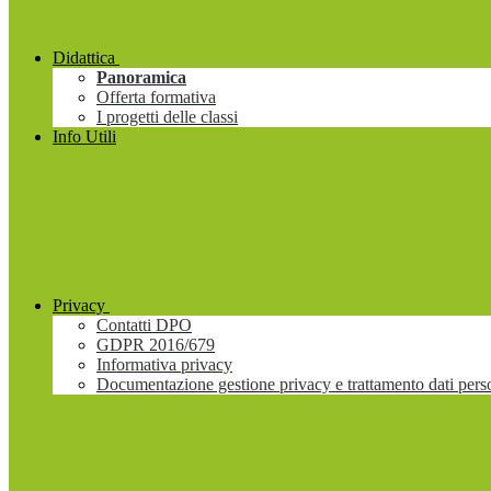
Didattica
Panoramica
Offerta formativa
I progetti delle classi
Info Utili
Privacy
Contatti DPO
GDPR 2016/679
Informativa privacy
Documentazione gestione privacy e trattamento dati pers