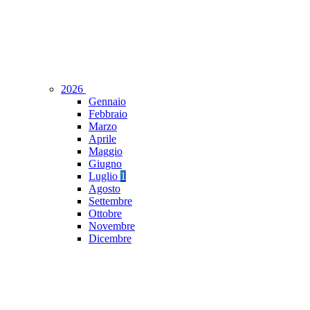
2026
Gennaio
Febbraio
Marzo
Aprile
Maggio
Giugno
Luglio
1
Agosto
Settembre
Ottobre
Novembre
Dicembre