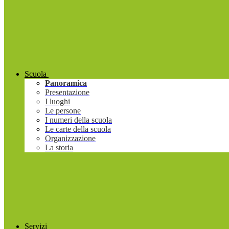
Scuola
Panoramica
Presentazione
I luoghi
Le persone
I numeri della scuola
Le carte della scuola
Organizzazione
La storia
Servizi