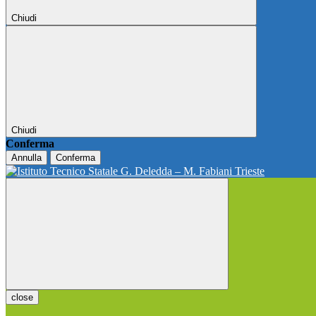
Chiudi
Chiudi
Conferma
Annulla
Conferma
close