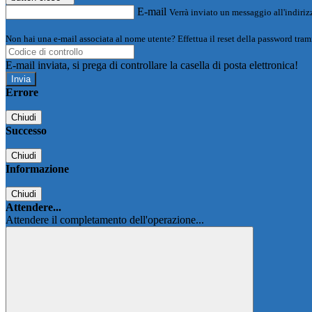
E-mail
Verrà inviato un messaggio all'indirizz
Non hai una e-mail associata al nome utente? Effettua il reset della password tram
E-mail inviata, si prega di controllare la casella di posta elettronica!
Errore
Chiudi
Successo
Chiudi
Informazione
Chiudi
Attendere...
Attendere il completamento dell'operazione...