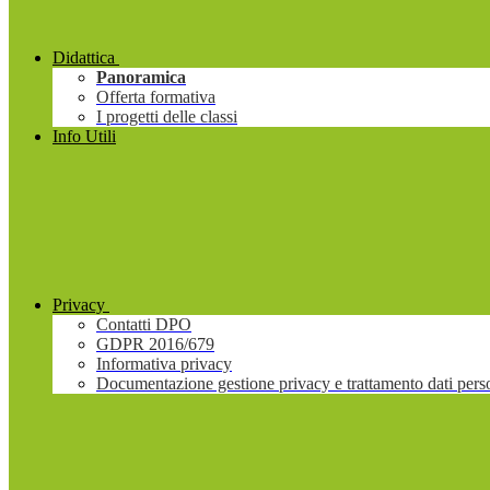
Didattica
Panoramica
Offerta formativa
I progetti delle classi
Info Utili
Privacy
Contatti DPO
GDPR 2016/679
Informativa privacy
Documentazione gestione privacy e trattamento dati pers