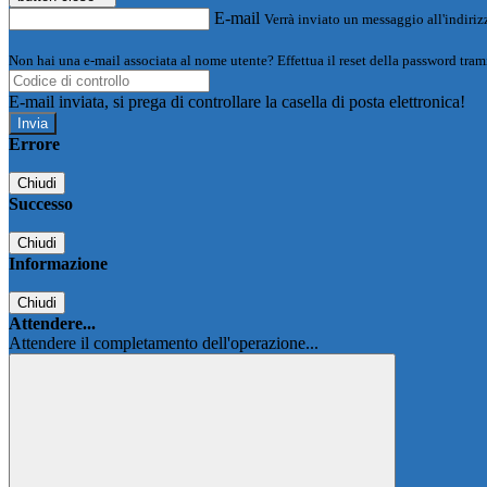
E-mail
Verrà inviato un messaggio all'indirizz
Non hai una e-mail associata al nome utente? Effettua il reset della password tram
E-mail inviata, si prega di controllare la casella di posta elettronica!
Errore
Chiudi
Successo
Chiudi
Informazione
Chiudi
Attendere...
Attendere il completamento dell'operazione...