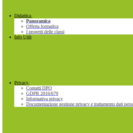
Didattica
Panoramica
Offerta formativa
I progetti delle classi
Info Utili
Privacy
Contatti DPO
GDPR 2016/679
Informativa privacy
Documentazione gestione privacy e trattamento dati pers