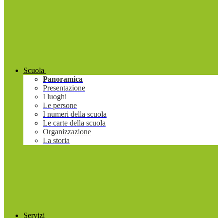
Scuola
Panoramica
Presentazione
I luoghi
Le persone
I numeri della scuola
Le carte della scuola
Organizzazione
La storia
Servizi