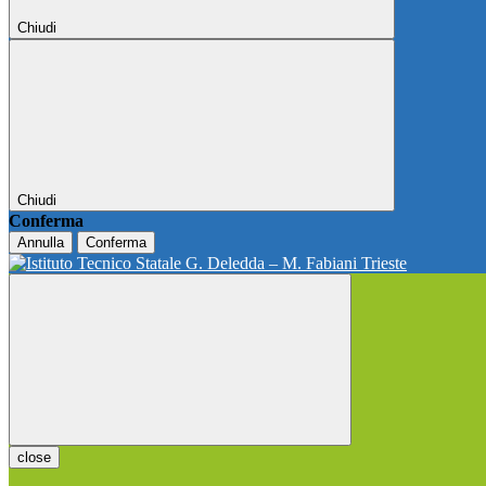
Chiudi
Chiudi
Conferma
Annulla
Conferma
close