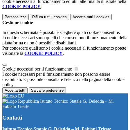
cookie necessari al funzionamento ed utili alle finalità illustrate nella
COOKIE POLICY
.
Personalizza
Rifiuta tutti
i cookies
Accetta tutti
i cookies
Gestione cookie
In questa schermata è possibile scegliere quali cookie consentire.
I cookie necessari sono quelli che consentono il funzionamento della
piattaforma e non è possibile disabilitarli.
Per conoscere quali sono i cookie necessari al funzionamento potete
visionare la
COOKIE POLICY
.
Cookie necessari per il funzionamento
I cookie necessari per il funzionamento non possono essere
disabilitati. È possibile consultare l'elenco nella pagina della cookie
policy.
Accetta tutti
Salva le preferenze
Istituto Tecnico Statale G. Deledda – M.
Fabiani Trieste
Contatti
Istituto Tecnico Statale G. Deledda – M. Fabiani Trieste