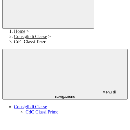
Home
>
Consigli di Classe
>
CdC Classi Terze
Menu di
navigazione
Consigli di Classe
CdC Classi Prime