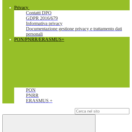
Privacy
Contatti DPO
GDPR 2016/679
Informativa privacy
Documentazione gestione privacy e trattamento dati
personali
PON/PNRR/ERASMUS+
PON
PNRR
ERASMUS +
Campo di ricerca per le pagine del sito