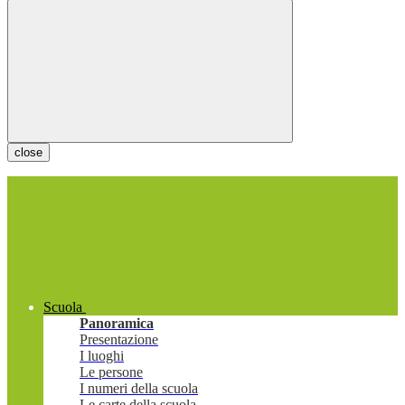
close
Scuola
Panoramica
Presentazione
I luoghi
Le persone
I numeri della scuola
Le carte della scuola