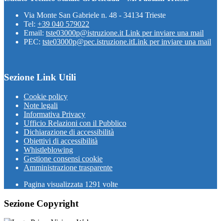
Via Monte San Gabriele n. 48 - 34134 Trieste
Tel:
+39 040 579022
Email:
tste03000p@istruzione.it
Link per inviare una mail
PEC:
tste03000p@pec.istruzione.it
Link per inviare una mail
Sezione Link Utili
Cookie policy
Note legali
Informativa Privacy
Ufficio Relazioni con il Pubblico
Dichiarazione di accessibilità
Obiettivi di accessibilità
Whistleblowing
Gestione consensi cookie
Amministrazione trasparente
Pagina visualizzata
1291
volte
Sezione Copyright