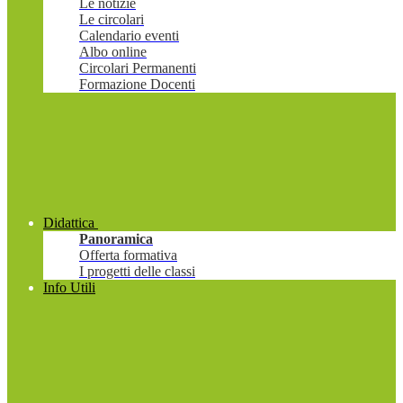
Le notizie
Le circolari
Calendario eventi
Albo online
Circolari Permanenti
Formazione Docenti
Didattica
Panoramica
Offerta formativa
I progetti delle classi
Info Utili