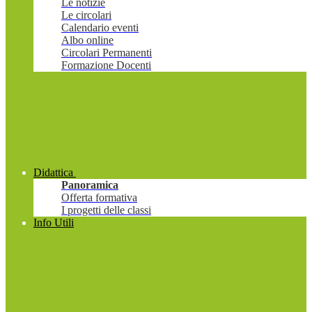
Le notizie
Le circolari
Calendario eventi
Albo online
Circolari Permanenti
Formazione Docenti
Didattica
Panoramica
Offerta formativa
I progetti delle classi
Info Utili