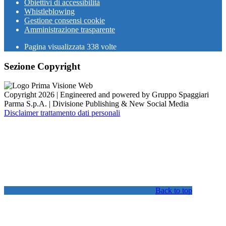
Obiettivi di accessibilità
Whistleblowing
Gestione consensi cookie
Amministrazione trasparente
Pagina visualizzata
338
volte
Sezione Copyright
Copyright 2026 | Engineered and powered by Gruppo Spaggiari
Parma S.p.A. | Divisione Publishing & New Social Media
Disclaimer trattamento dati personali
Back to top