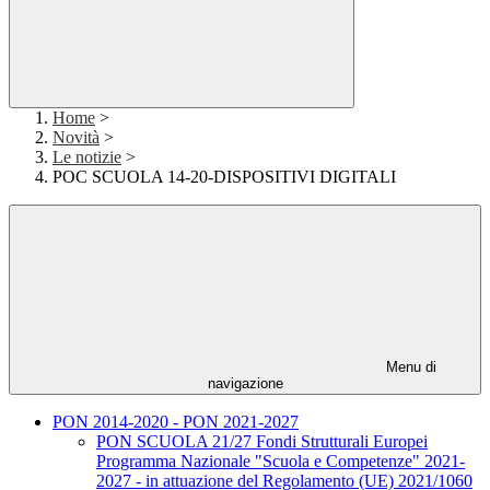
Home
>
Novità
>
Le notizie
>
POC SCUOLA 14-20-DISPOSITIVI DIGITALI
Menu di
navigazione
PON 2014-2020 - PON 2021-2027
PON SCUOLA 21/27 Fondi Strutturali Europei
Programma Nazionale "Scuola e Competenze" 2021-
2027 - in attuazione del Regolamento (UE) 2021/1060