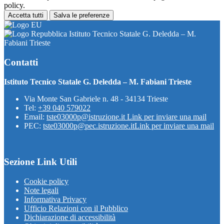
policy.
Accetta tutti
Salva le preferenze
Istituto Tecnico Statale G. Deledda – M.
Fabiani Trieste
Contatti
Istituto Tecnico Statale G. Deledda – M. Fabiani Trieste
Via Monte San Gabriele n. 48 - 34134 Trieste
Tel:
+39 040 579022
Email:
tste03000p@istruzione.it
Link per inviare una mail
PEC:
tste03000p@pec.istruzione.it
Link per inviare una mail
Sezione Link Utili
Cookie policy
Note legali
Informativa Privacy
Ufficio Relazioni con il Pubblico
Dichiarazione di accessibilità