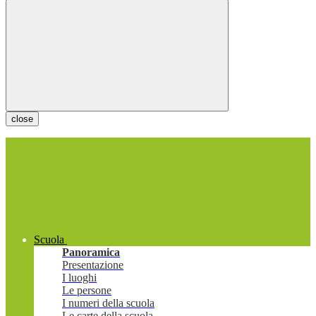
close
Scuola
Panoramica
Presentazione
I luoghi
Le persone
I numeri della scuola
Le carte della scuola