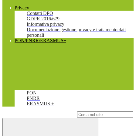
Privacy
Contatti DPO
GDPR 2016/679
Informativa privacy
Documentazione gestione privacy e trattamento dati
personali
PON/PNRR/ERASMUS+
PON
PNRR
ERASMUS +
Campo di ricerca per le pagine del sito