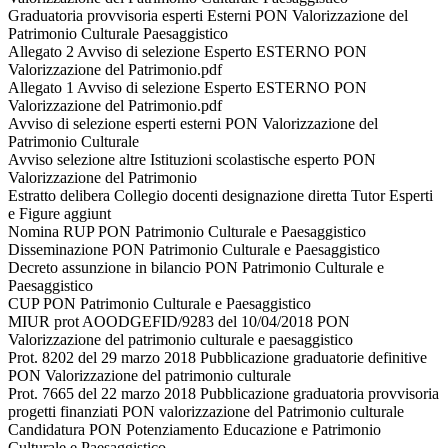
Graduatoria provvisoria esperti Esterni PON Valorizzazione del
Patrimonio Culturale Paesaggistico
Allegato 2 Avviso di selezione Esperto ESTERNO PON
Valorizzazione del Patrimonio.pdf
Allegato 1 Avviso di selezione Esperto ESTERNO PON
Valorizzazione del Patrimonio.pdf
Avviso di selezione esperti esterni PON Valorizzazione del
Patrimonio Culturale
Avviso selezione altre Istituzioni scolastische esperto PON
Valorizzazione del Patrimonio
Estratto delibera Collegio docenti designazione diretta Tutor Esperti
e Figure aggiunt
Nomina RUP PON Patrimonio Culturale e Paesaggistico
Disseminazione PON Patrimonio Culturale e Paesaggistico
Decreto assunzione in bilancio PON Patrimonio Culturale e
Paesaggistico
CUP PON Patrimonio Culturale e Paesaggistico
MIUR prot AOODGEFID/9283 del 10/04/2018 PON
Valorizzazione del patrimonio culturale e paesaggistico
Prot. 8202 del 29 marzo 2018 Pubblicazione graduatorie definitive
PON Valorizzazione del patrimonio culturale
Prot. 7665 del 22 marzo 2018 Pubblicazione graduatoria provvisoria
progetti finanziati PON valorizzazione del Patrimonio culturale
Candidatura PON Potenziamento Educazione e Patrimonio
Culturale e Paesaggistico