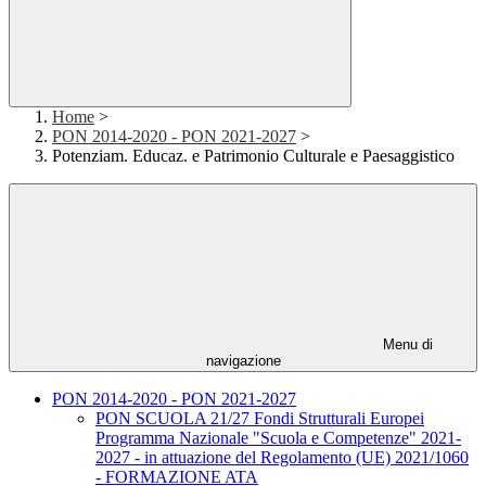
Home
>
PON 2014-2020 - PON 2021-2027
>
Potenziam. Educaz. e Patrimonio Culturale e Paesaggistico
Menu di
navigazione
PON 2014-2020 - PON 2021-2027
PON SCUOLA 21/27 Fondi Strutturali Europei
Programma Nazionale "Scuola e Competenze" 2021-
2027 - in attuazione del Regolamento (UE) 2021/1060
- FORMAZIONE ATA