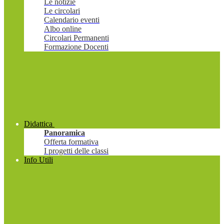
Le notizie
Le circolari
Calendario eventi
Albo online
Circolari Permanenti
Formazione Docenti
Didattica
Panoramica
Offerta formativa
I progetti delle classi
Info Utili