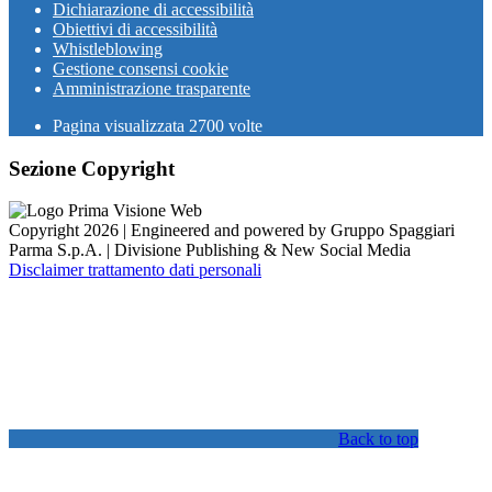
Dichiarazione di accessibilità
Obiettivi di accessibilità
Whistleblowing
Gestione consensi cookie
Amministrazione trasparente
Pagina visualizzata
2700
volte
Sezione Copyright
Copyright 2026 | Engineered and powered by Gruppo Spaggiari
Parma S.p.A. | Divisione Publishing & New Social Media
Disclaimer trattamento dati personali
Back to top