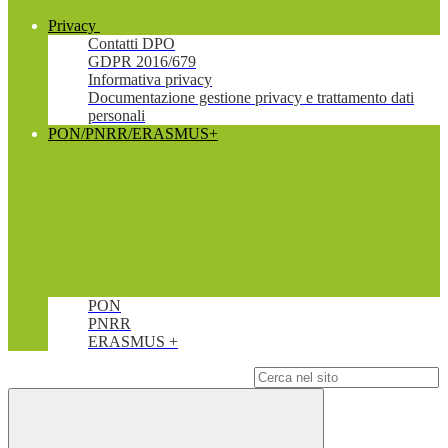
Privacy
Contatti DPO
GDPR 2016/679
Informativa privacy
Documentazione gestione privacy e trattamento dati
personali
PON/PNRR/ERASMUS+
PON
PNRR
ERASMUS +
Campo di ricerca per le pagine del sito