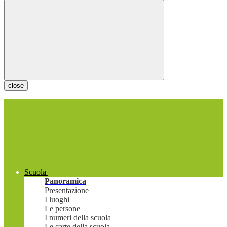
close
Scuola
Panoramica
Presentazione
I luoghi
Le persone
I numeri della scuola
Le carte della scuola