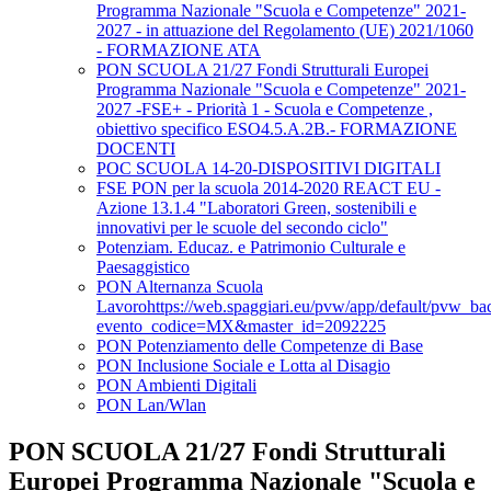
Programma Nazionale "Scuola e Competenze" 2021-
2027 - in attuazione del Regolamento (UE) 2021/1060
- FORMAZIONE ATA
PON SCUOLA 21/27 Fondi Strutturali Europei
Programma Nazionale "Scuola e Competenze" 2021-
2027 -FSE+ - Priorità 1 - Scuola e Competenze ,
obiettivo specifico ESO4.5.A.2B.- FORMAZIONE
DOCENTI
POC SCUOLA 14-20-DISPOSITIVI DIGITALI
FSE PON per la scuola 2014-2020 REACT EU -
Azione 13.1.4 "Laboratori Green, sostenibili e
innovativi per le scuole del secondo ciclo"
Potenziam. Educaz. e Patrimonio Culturale e
Paesaggistico
PON Alternanza Scuola
Lavorohttps://web.spaggiari.eu/pvw/app/default/pvw_b
evento_codice=MX&master_id=2092225
PON Potenziamento delle Competenze di Base
PON Inclusione Sociale e Lotta al Disagio
PON Ambienti Digitali
PON Lan/Wlan
PON SCUOLA 21/27 Fondi Strutturali
Europei Programma Nazionale "Scuola e