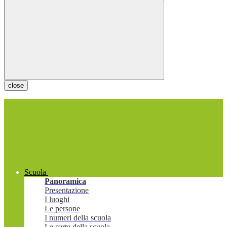
close
Scuola
Panoramica
Presentazione
I luoghi
Le persone
I numeri della scuola
Le carte della scuola