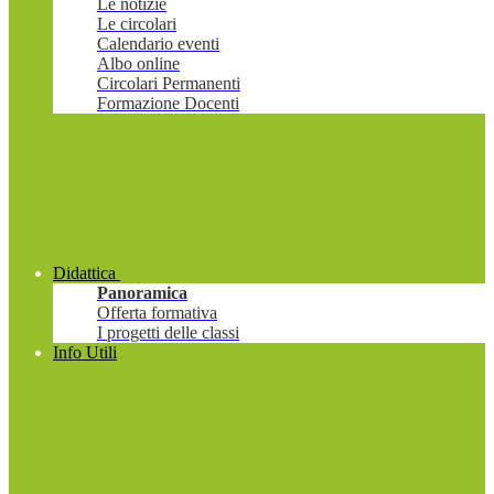
Le notizie
Le circolari
Calendario eventi
Albo online
Circolari Permanenti
Formazione Docenti
Didattica
Panoramica
Offerta formativa
I progetti delle classi
Info Utili