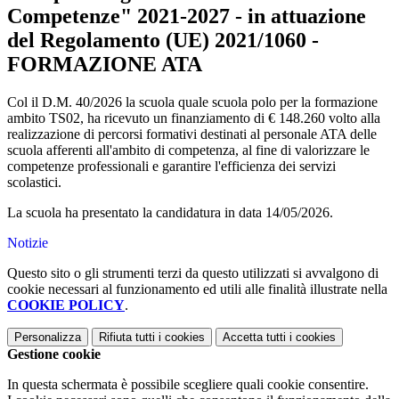
Competenze" 2021-2027 - in attuazione
del Regolamento (UE) 2021/1060 -
FORMAZIONE ATA
Col il D.M. 40/2026 la scuola quale scuola polo per la formazione
ambito TS02, ha ricevuto un finanziamento di € 148.260 volto alla
realizzazione di percorsi formativi destinati al personale ATA delle
scuola afferenti all'ambito di competenza, al fine di valorizzare le
competenze professionali e garantire l'efficienza dei servizi
scolastici.
La scuola ha presentato la candidatura in data 14/05/2026.
Notizie
Questo sito o gli strumenti terzi da questo utilizzati si avvalgono di
cookie necessari al funzionamento ed utili alle finalità illustrate nella
COOKIE POLICY
.
Personalizza
Rifiuta tutti
i cookies
Accetta tutti
i cookies
Gestione cookie
In questa schermata è possibile scegliere quali cookie consentire.