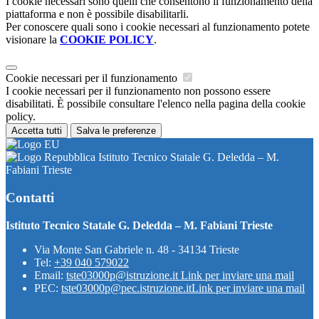
I cookie necessari sono quelli che consentono il funzionamento della
piattaforma e non è possibile disabilitarli.
Per conoscere quali sono i cookie necessari al funzionamento potete
visionare la
COOKIE POLICY
.
Cookie necessari per il funzionamento
I cookie necessari per il funzionamento non possono essere
disabilitati. È possibile consultare l'elenco nella pagina della cookie
policy.
Accetta tutti
Salva le preferenze
Istituto Tecnico Statale G. Deledda – M.
Fabiani Trieste
Contatti
Istituto Tecnico Statale G. Deledda – M. Fabiani Trieste
Via Monte San Gabriele n. 48 - 34134 Trieste
Tel:
+39 040 579022
Email:
tste03000p@istruzione.it
Link per inviare una mail
PEC:
tste03000p@pec.istruzione.it
Link per inviare una mail