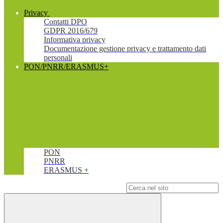
Privacy
Contatti DPO
GDPR 2016/679
Informativa privacy
Documentazione gestione privacy e trattamento dati
personali
PON/PNRR/ERASMUS+
PON
PNRR
ERASMUS +
Campo di ricerca per le pagine del sito