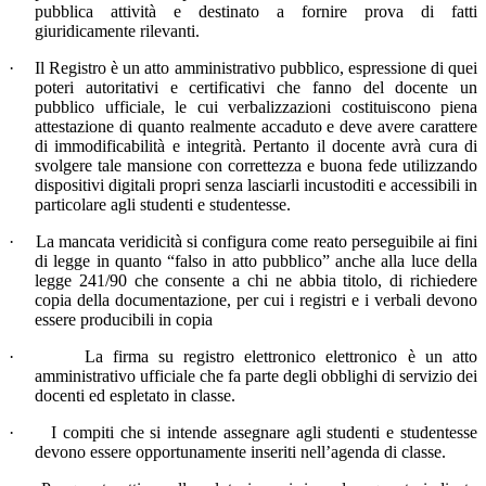
pubblica attività e destinato a fornire prova di fatti
giuridicamente rilevanti.
·
Il Registro è un atto amministrativo pubblico, espressione di quei
poteri autoritativi e certificativi che fanno del docente un
pubblico ufficiale, le cui verbalizzazioni costituiscono piena
attestazione di quanto realmente accaduto e deve avere carattere
di immodificabilità e integrità. Pertanto il docente avrà cura di
svolgere tale mansione con correttezza e buona fede utilizzando
dispositivi digitali propri senza lasciarli incustoditi e accessibili in
particolare agli studenti e studentesse.
·
La mancata veridicità si configura come reato perseguibile ai fini
di legge in quanto “falso in atto pubblico” anche alla luce della
legge 241/90 che consente a chi ne abbia titolo, di richiedere
copia della documentazione, per cui i registri e i verbali devono
essere producibili in copia
·
La firma su registro elettronico elettronico è un atto
amministrativo ufficiale che fa parte degli obblighi di servizio dei
docenti ed espletato in classe.
·
I compiti che si intende assegnare agli studenti e studentesse
devono essere opportunamente inseriti nell’agenda di classe.