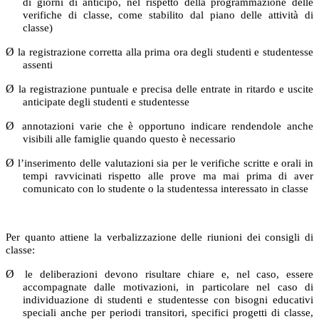
di giorni di anticipo, nel rispetto della programmazione delle
verifiche di classe, come stabilito dal piano delle attività di
classe)
Ø
la registrazione corretta alla prima ora degli studenti e studentesse
assenti
Ø
la registrazione puntuale e precisa delle entrate in ritardo e uscite
anticipate degli studenti e studentesse
Ø
annotazioni varie che è opportuno indicare rendendole anche
visibili alle famiglie quando questo è necessario
Ø
l’inserimento delle valutazioni sia per le verifiche scritte e orali in
tempi ravvicinati rispetto alle prove ma mai prima di aver
comunicato con lo studente o la studentessa interessato in classe
Per quanto attiene la verbalizzazione delle riunioni dei consigli di
classe:
Ø
le deliberazioni devono risultare chiare e, nel caso, essere
accompagnate dalle motivazioni, in particolare nel caso di
individuazione di studenti e studentesse con bisogni educativi
speciali anche per periodi transitori, specifici progetti di classe,