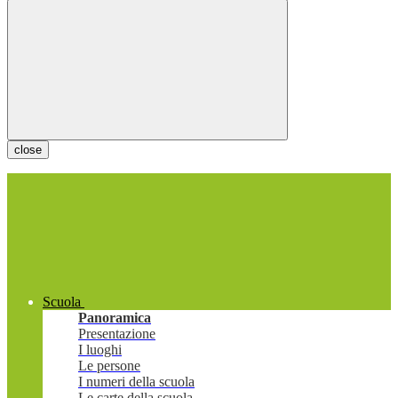
close
Scuola
Panoramica
Presentazione
I luoghi
Le persone
I numeri della scuola
Le carte della scuola