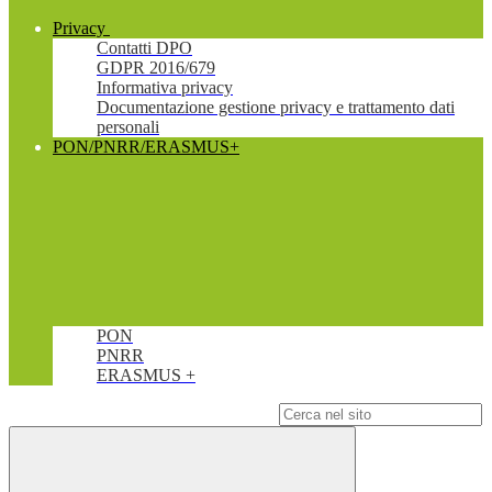
Privacy
Contatti DPO
GDPR 2016/679
Informativa privacy
Documentazione gestione privacy e trattamento dati
personali
PON/PNRR/ERASMUS+
PON
PNRR
ERASMUS +
Campo di ricerca per le pagine del sito