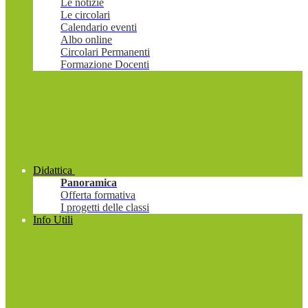
Le notizie
Le circolari
Calendario eventi
Albo online
Circolari Permanenti
Formazione Docenti
Didattica
Panoramica
Offerta formativa
I progetti delle classi
Info Utili