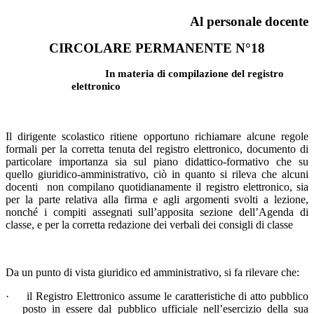
Al personale docente
CIRCOLARE PERMANENTE N°18
In materia di compilazione del registro
elettronico
Il dirigente scolastico ritiene opportuno richiamare alcune regole
formali per la corretta tenuta del registro elettronico, documento di
particolare importanza sia sul piano didattico-formativo che su
quello giuridico-amministrativo, ciò in quanto si rileva che alcuni
docenti
non compilano quotidianamente il registro elettronico, sia
per la parte relativa alla firma e agli argomenti svolti a lezione,
nonché i compiti assegnati sull’apposita sezione dell’Agenda di
classe, e per la corretta redazione dei verbali dei consigli di classe
Da un punto di vista giuridico ed amministrativo, si fa rilevare che:
·
il Registro Elettronico assume le caratteristiche di atto pubblico
posto in essere dal pubblico ufficiale nell’esercizio della sua