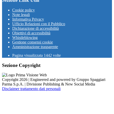
Sezione Link Utili
Cookie policy
Note legali
Informativa Privacy
Ufficio Relazioni con il Pubblico
Dichiarazione di accessibilità
Obiettivi di accessibilità
Whistleblowing
Gestione consensi cookie
Amministrazione trasparente
Pagina visualizzata
1442
volte
Sezione Copyright
Copyright 2026 | Engineered and powered by Gruppo Spaggiari
Parma S.p.A. | Divisione Publishing & New Social Media
Disclaimer trattamento dati personali