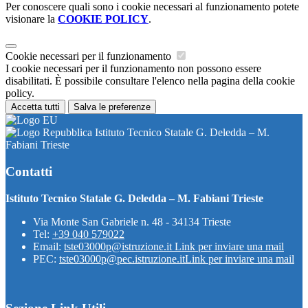
Per conoscere quali sono i cookie necessari al funzionamento potete
visionare la
COOKIE POLICY
.
Cookie necessari per il funzionamento
I cookie necessari per il funzionamento non possono essere
disabilitati. È possibile consultare l'elenco nella pagina della cookie
policy.
Accetta tutti
Salva le preferenze
Istituto Tecnico Statale G. Deledda – M.
Fabiani Trieste
Contatti
Istituto Tecnico Statale G. Deledda – M. Fabiani Trieste
Via Monte San Gabriele n. 48 - 34134 Trieste
Tel:
+39 040 579022
Email:
tste03000p@istruzione.it
Link per inviare una mail
PEC:
tste03000p@pec.istruzione.it
Link per inviare una mail