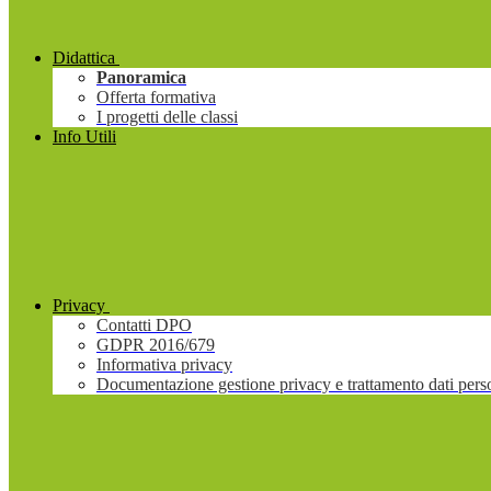
Didattica
Panoramica
Offerta formativa
I progetti delle classi
Info Utili
Privacy
Contatti DPO
GDPR 2016/679
Informativa privacy
Documentazione gestione privacy e trattamento dati pers