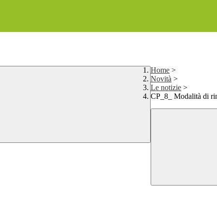
Home
>
Novità
>
Le notizie
>
CP_8_ Modalità di ri