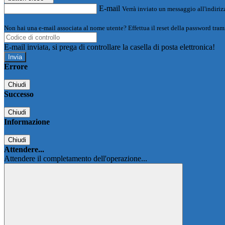
E-mail
Verrà inviato un messaggio all'indirizz
Non hai una e-mail associata al nome utente? Effettua il reset della password tram
E-mail inviata, si prega di controllare la casella di posta elettronica!
Errore
Chiudi
Successo
Chiudi
Informazione
Chiudi
Attendere...
Attendere il completamento dell'operazione...