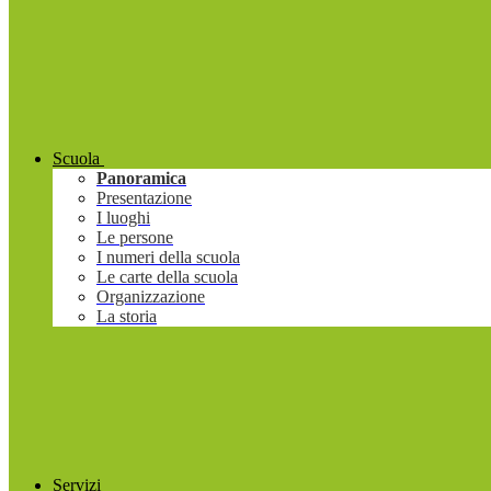
Scuola
Panoramica
Presentazione
I luoghi
Le persone
I numeri della scuola
Le carte della scuola
Organizzazione
La storia
Servizi