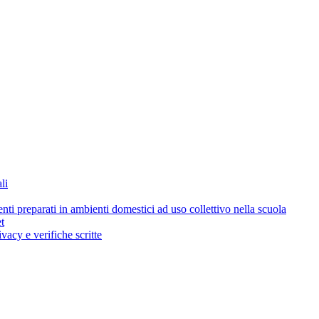
li
i preparati in ambienti domestici ad uso collettivo nella scuola
t
acy e verifiche scritte