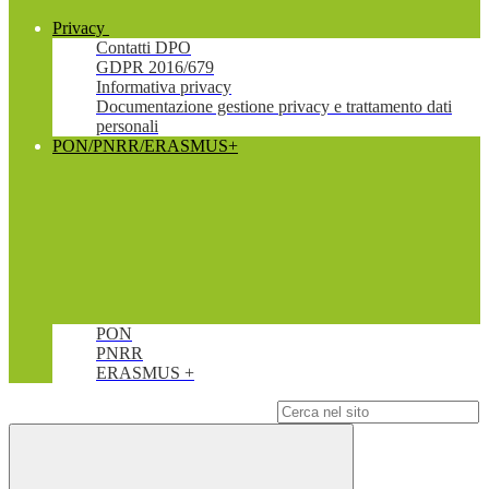
Privacy
Contatti DPO
GDPR 2016/679
Informativa privacy
Documentazione gestione privacy e trattamento dati
personali
PON/PNRR/ERASMUS+
PON
PNRR
ERASMUS +
Campo di ricerca per le pagine del sito