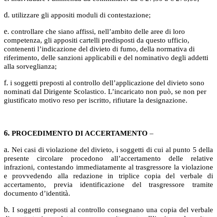
d.
utilizzare gli appositi moduli di contestazione;
e.
controllare che siano affissi, nell’ambito delle aree di loro
competenza, gli appositi cartelli predisposti da questo ufficio,
contenenti l’indicazione del divieto di fumo, della normativa di
riferimento, delle sanzioni applicabili e del nominativo degli addetti
alla sorveglianza;
f.
i soggetti preposti al controllo dell’applicazione del divieto sono
nominati dal Dirigente Scolastico. L’incaricato non può, se non per
giustificato motivo reso per iscritto, rifiutare la designazione.
6.
PROCEDIMENTO DI ACCERTAMENTO
–
a.
Nei casi di violazione del divieto, i soggetti di cui al punto 5 della
presente circolare procedono all’accertamento delle relative
infrazioni, contestando immediatamente al trasgressore la violazione
e provvedendo alla redazione in triplice copia del verbale di
accertamento, previa identificazione del trasgressore tramite
documento d’identità.
b.
I soggetti preposti al controllo consegnano una copia del verbale