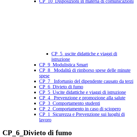
CP_10_Disposizioni in materia di comunicazioni
CP_5_uscite didattiche e viaggi di
istruzione
CP_9_Modulistica Smart
CP_8_ Modalità di rimborso spese delle minute
spese
CP_7_ Infortunio del dipendente causato da terzi
CP_6_Divieto di fumo
CP_5_Uscite didattiche e viaggi di istruzione
CP_4_ Prevenzione e promozione alla salute
CP_3_Comportamento studenti
CP_2_Comportamento in caso di sciopero
CP_1_Sicurezza e Prevenzione sui luoghi di
lavoro
CP_6_Divieto di fumo