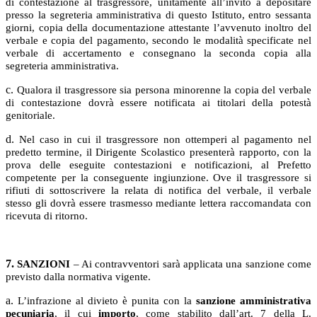
di contestazione al trasgressore, unitamente all’invito a depositare
presso la segreteria amministrativa di questo Istituto, entro sessanta
giorni, copia della documentazione attestante l’avvenuto inoltro del
verbale e copia del pagamento, secondo le modalità specificate nel
verbale di accertamento e consegnano la seconda copia alla
segreteria amministrativa.
c.
Qualora il trasgressore sia persona minorenne la copia del verbale
di contestazione dovrà essere notificata ai titolari della potestà
genitoriale.
d.
Nel caso in cui il trasgressore non ottemperi al pagamento nel
predetto termine, il Dirigente Scolastico presenterà rapporto, con la
prova delle eseguite contestazioni e notificazioni, al Prefetto
competente per la conseguente ingiunzione. Ove il trasgressore si
rifiuti di sottoscrivere la relata di notifica del verbale, il verbale
stesso gli dovrà essere trasmesso mediante lettera raccomandata con
ricevuta di ritorno.
7.
SANZIONI
– Ai contravventori sarà applicata una sanzione come
previsto dalla normativa vigente.
a.
L’infrazione al divieto è punita con la
sanzione amministrativa
pecuniaria
, il cui
importo
, come stabilito dall’art. 7 della L.