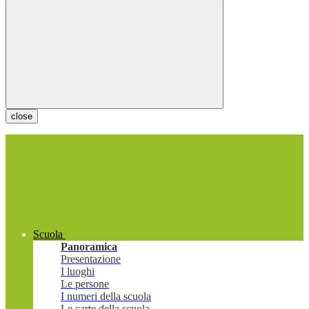
close
Scuola
Panoramica
Presentazione
I luoghi
Le persone
I numeri della scuola
Le carte della scuola