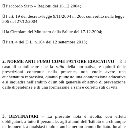
 l’accordo Stato – Regioni del 16.12.2004;
 l’art. 19 del decreto-legge 9/11/2004 n. 266, convertito nella legge
306 del 27/12/2004;
 la Circolare del Ministero della Salute del 17.12.2004;
 l’art. 4 del D.L. n.104 del 12 settembre 2013;
2.
NORME ANTI FUMO COME FATTORE EDUCATIVO
– È il
caso di sottolineare che la
ratio
della normativa, e quindi delle
prescrizioni contenute nella presente, non vuole avere una
etichettatura repressiva, quanto piuttosto una connotazione educativa
e si inquadra nell’ambito di un più generale obiettivo di prevenzione
dalle dipendenze e di una formazione a sani e corretti stili di vita.
3.
DESTINATARI
– La presente nota è rivolta, con effetti
obbligatori, a tutto il personale, agli alunni dell’Istituto e a chiunque
ne frequenti, a qualsiasi titolo e anche per un tempo limitato, locali e