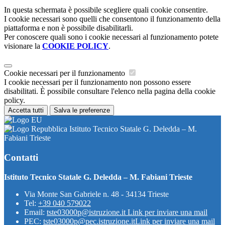
In questa schermata è possibile scegliere quali cookie consentire.
I cookie necessari sono quelli che consentono il funzionamento della
piattaforma e non è possibile disabilitarli.
Per conoscere quali sono i cookie necessari al funzionamento potete
visionare la
COOKIE POLICY
.
Cookie necessari per il funzionamento
I cookie necessari per il funzionamento non possono essere
disabilitati. È possibile consultare l'elenco nella pagina della cookie
policy.
Accetta tutti
Salva le preferenze
Istituto Tecnico Statale G. Deledda – M.
Fabiani Trieste
Contatti
Istituto Tecnico Statale G. Deledda – M. Fabiani Trieste
Via Monte San Gabriele n. 48 - 34134 Trieste
Tel:
+39 040 579022
Email:
tste03000p@istruzione.it
Link per inviare una mail
PEC:
tste03000p@pec.istruzione.it
Link per inviare una mail