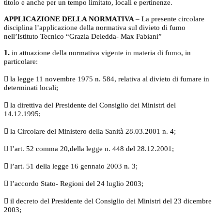
titolo e anche per un tempo limitato, locali e pertinenze.
APPLICAZIONE DELLA NORMATIVA
– La presente circolare
disciplina l’applicazione della normativa sul divieto di fumo
nell’Istituto Tecnico “Grazia Deledda- Max Fabiani”
1.
in attuazione della normativa vigente in materia di fumo, in
particolare:
 la legge 11 novembre 1975 n. 584, relativa al divieto di fumare in
determinati locali;
 la direttiva del Presidente del Consiglio dei Ministri del
14.12.1995;
 la Circolare del Ministero della Sanità 28.03.2001 n. 4;
 l’art. 52 comma 20,della legge n. 448 del 28.12.2001;
 l’art. 51 della legge 16 gennaio 2003 n. 3;
 l’accordo Stato- Regioni del 24 luglio 2003;
 il decreto del Presidente del Consiglio dei Ministri del 23 dicembre
2003;