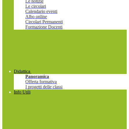
Le notizie
Le circolari
Calendario eventi
Albo online
Circolari Permanenti
Formazione Docenti
Didattica
Panoramica
Offerta formativa
I progetti delle classi
Info Utili