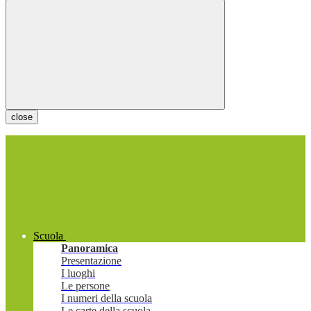
close
Scuola
Panoramica
Presentazione
I luoghi
Le persone
I numeri della scuola
Le carte della scuola