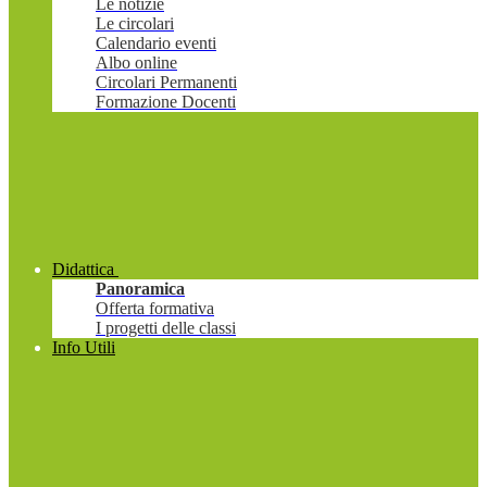
Le notizie
Le circolari
Calendario eventi
Albo online
Circolari Permanenti
Formazione Docenti
Didattica
Panoramica
Offerta formativa
I progetti delle classi
Info Utili