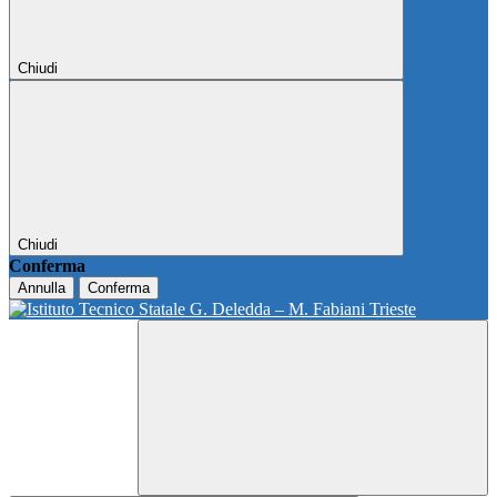
Chiudi
Chiudi
Conferma
Annulla
Conferma