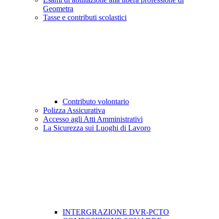
Geometra
Tasse e contributi scolastici
Contributo volontario
Polizza Assicurativa
Accesso agli Atti Amministrativi
La Sicurezza sui Luoghi di Lavoro
INTERGRAZIONE DVR-PCTO