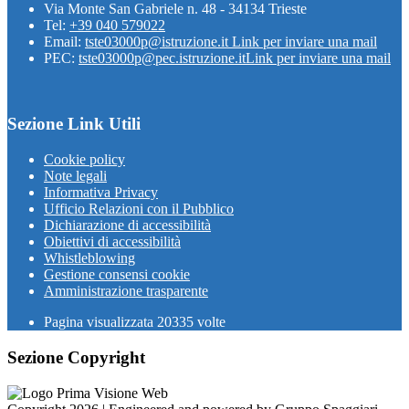
Via Monte San Gabriele n. 48 - 34134 Trieste
Tel:
+39 040 579022
Email:
tste03000p@istruzione.it
Link per inviare una mail
PEC:
tste03000p@pec.istruzione.it
Link per inviare una mail
Sezione Link Utili
Cookie policy
Note legali
Informativa Privacy
Ufficio Relazioni con il Pubblico
Dichiarazione di accessibilità
Obiettivi di accessibilità
Whistleblowing
Gestione consensi cookie
Amministrazione trasparente
Pagina visualizzata
20335
volte
Sezione Copyright