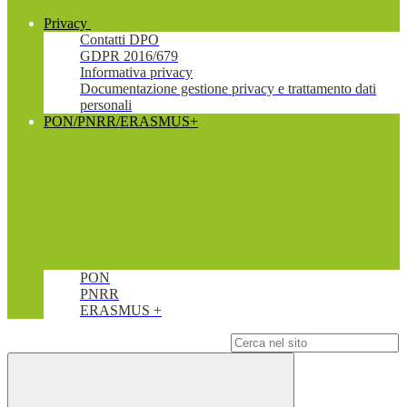
Privacy
Contatti DPO
GDPR 2016/679
Informativa privacy
Documentazione gestione privacy e trattamento dati
personali
PON/PNRR/ERASMUS+
PON
PNRR
ERASMUS +
Campo di ricerca per le pagine del sito