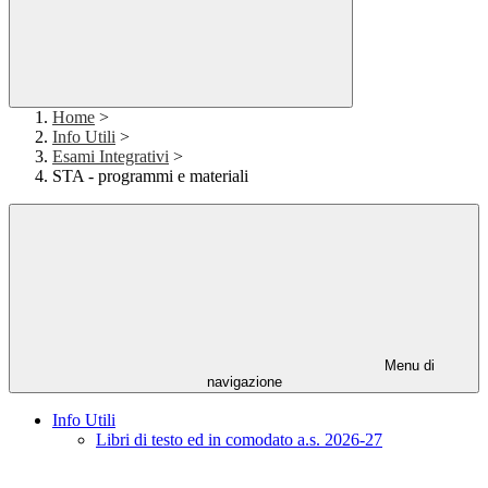
Home
>
Info Utili
>
Esami Integrativi
>
STA - programmi e materiali
Menu di
navigazione
Info Utili
Libri di testo ed in comodato a.s. 2026-27