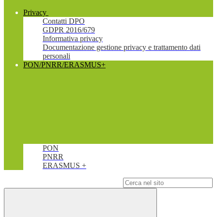
Privacy
Contatti DPO
GDPR 2016/679
Informativa privacy
Documentazione gestione privacy e trattamento dati
personali
PON/PNRR/ERASMUS+
PON
PNRR
ERASMUS +
Campo di ricerca per le pagine del sito