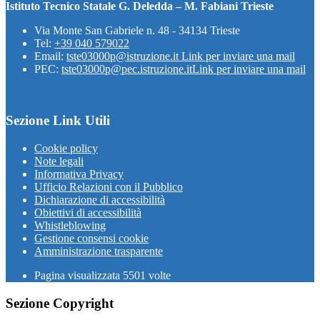
Istituto Tecnico Statale G. Deledda – M. Fabiani Trieste
Via Monte San Gabriele n. 48 - 34134 Trieste
Tel:
+39 040 579022
Email:
tste03000p@istruzione.it
Link per inviare una mail
PEC:
tste03000p@pec.istruzione.it
Link per inviare una mail
Sezione Link Utili
Cookie policy
Note legali
Informativa Privacy
Ufficio Relazioni con il Pubblico
Dichiarazione di accessibilità
Obiettivi di accessibilità
Whistleblowing
Gestione consensi cookie
Amministrazione trasparente
Pagina visualizzata
5501
volte
Sezione Copyright