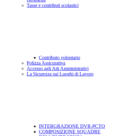
Tasse e contributi scolastici
Contributo volontario
Polizza Assicurativa
Accesso agli Atti Amministrativi
La Sicurezza sui Luoghi di Lavoro
INTERGRAZIONE DVR-PCTO
COMPOSIZIONE SQUADRE