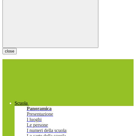
close
Scuola
Panoramica
Presentazione
I luoghi
Le persone
I numeri della scuola
Le carte della scuola