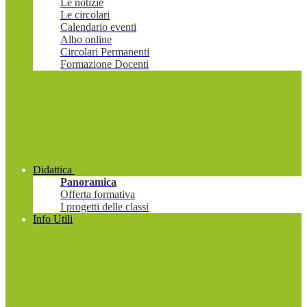
Le notizie
Le circolari
Calendario eventi
Albo online
Circolari Permanenti
Formazione Docenti
Didattica
Panoramica
Offerta formativa
I progetti delle classi
Info Utili