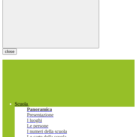
close
Scuola
Panoramica
Presentazione
I luoghi
Le persone
I numeri della scuola
Le carte della scuola