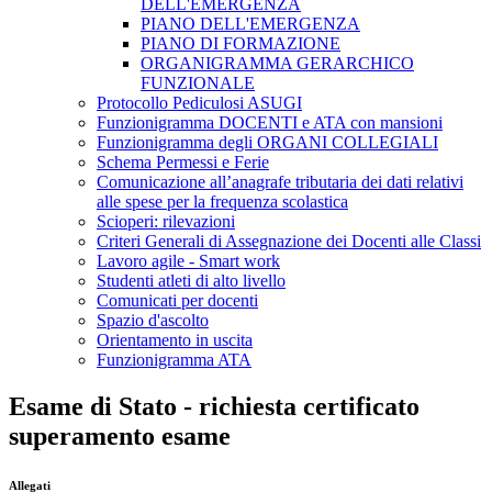
DELL'EMERGENZA
PIANO DELL'EMERGENZA
PIANO DI FORMAZIONE
ORGANIGRAMMA GERARCHICO
FUNZIONALE
Protocollo Pediculosi ASUGI
Funzionigramma DOCENTI e ATA con mansioni
Funzionigramma degli ORGANI COLLEGIALI
Schema Permessi e Ferie
Comunicazione all’anagrafe tributaria dei dati relativi
alle spese per la frequenza scolastica
Scioperi: rilevazioni
Criteri Generali di Assegnazione dei Docenti alle Classi
Lavoro agile - Smart work
Studenti atleti di alto livello
Comunicati per docenti
Spazio d'ascolto
Orientamento in uscita
Funzionigramma ATA
Esame di Stato - richiesta certificato
superamento esame
Allegati