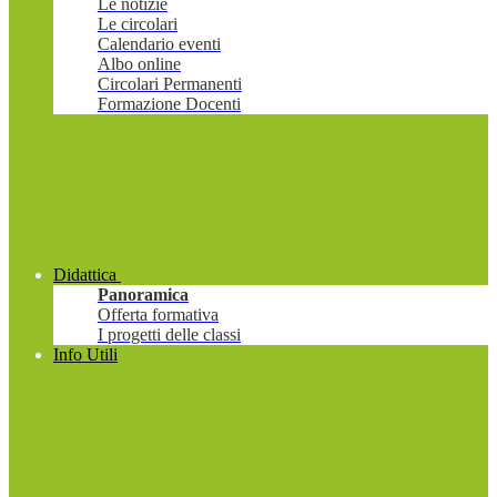
Le notizie
Le circolari
Calendario eventi
Albo online
Circolari Permanenti
Formazione Docenti
Didattica
Panoramica
Offerta formativa
I progetti delle classi
Info Utili