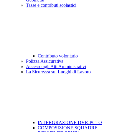
Tasse e contributi scolastici
Contributo volontario
Polizza Assicurativa
Accesso agli Atti Amministrativi
La Sicurezza sui Luoghi di Lavoro
INTERGRAZIONE DVR-PCTO
COMPOSIZIONE SQUADRE