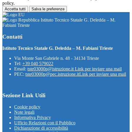
policy.
Accetta tutti
Salva le preferenze
Istituto Tecnico Statale G. Deledda – M.
Fabiani Trieste
Contatti
Istituto Tecnico Statale G. Deledda – M. Fabiani Trieste
Via Monte San Gabriele n. 48 - 34134 Trieste
Tel:
+39 040 579022
Email:
tste03000p@istruzione.it
Link per inviare una mail
PEC:
tste03000p@pec.istruzione.it
Link per inviare una mail
Sezione Link Utili
Cookie policy
Note legali
Informativa Privacy
Ufficio Relazioni con il Pubblico
Dichiarazione di accessibilità