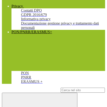
Privacy
Contatti DPO
GDPR 2016/679
Informativa privacy
Documentazione gestione privacy e trattamento dati
personali
PON/PNRR/ERASMUS+
PON
PNRR
ERASMUS +
Campo di ricerca per le pagine del sito