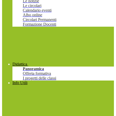
Le notizie
Le circolari
Calendario eventi
Albo online
Circolari Permanenti
Formazione Docenti
Didattica
Panoramica
Offerta formativa
I progetti delle classi
Info Utili