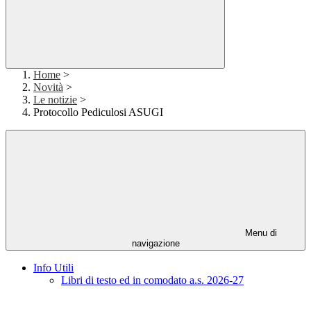
Home
>
Novità
>
Le notizie
>
Protocollo Pediculosi ASUGI
Menu di
navigazione
Info Utili
Libri di testo ed in comodato a.s. 2026-27