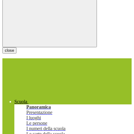
close
Scuola
Panoramica
Presentazione
I luoghi
Le persone
I numeri della scuola
Le carte della scuola