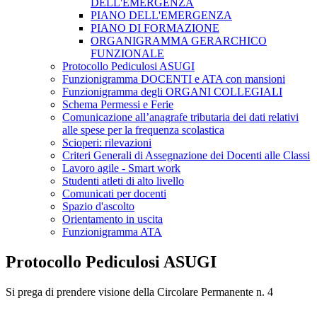
DELL'EMERGENZA
PIANO DELL'EMERGENZA
PIANO DI FORMAZIONE
ORGANIGRAMMA GERARCHICO
FUNZIONALE
Protocollo Pediculosi ASUGI
Funzionigramma DOCENTI e ATA con mansioni
Funzionigramma degli ORGANI COLLEGIALI
Schema Permessi e Ferie
Comunicazione all’anagrafe tributaria dei dati relativi
alle spese per la frequenza scolastica
Scioperi: rilevazioni
Criteri Generali di Assegnazione dei Docenti alle Classi
Lavoro agile - Smart work
Studenti atleti di alto livello
Comunicati per docenti
Spazio d'ascolto
Orientamento in uscita
Funzionigramma ATA
Protocollo Pediculosi ASUGI
Si prega di prendere visione della Circolare Permanente n. 4