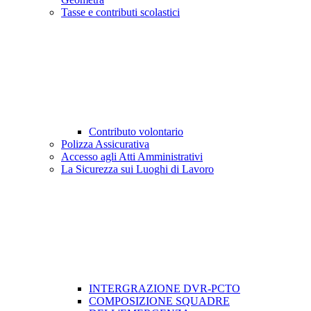
Tasse e contributi scolastici
Contributo volontario
Polizza Assicurativa
Accesso agli Atti Amministrativi
La Sicurezza sui Luoghi di Lavoro
INTERGRAZIONE DVR-PCTO
COMPOSIZIONE SQUADRE