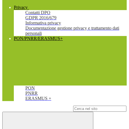
Privacy
Contatti DPO
GDPR 2016/679
Informativa privacy
Documentazione gestione privacy e trattamento dati
personali
PON/PNRR/ERASMUS+
PON
PNRR
ERASMUS +
Campo di ricerca per le pagine del sito