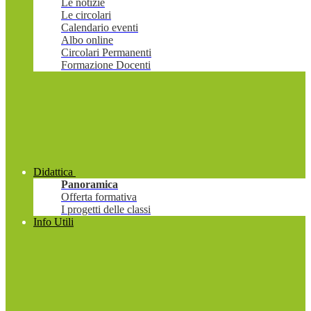
Le notizie
Le circolari
Calendario eventi
Albo online
Circolari Permanenti
Formazione Docenti
Didattica
Panoramica
Offerta formativa
I progetti delle classi
Info Utili