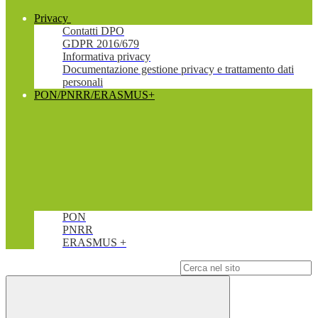
Privacy
Contatti DPO
GDPR 2016/679
Informativa privacy
Documentazione gestione privacy e trattamento dati
personali
PON/PNRR/ERASMUS+
PON
PNRR
ERASMUS +
Campo di ricerca per le pagine del sito