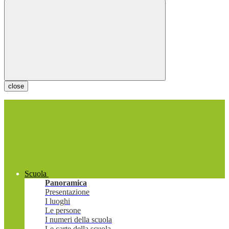
close
Scuola
Panoramica
Presentazione
I luoghi
Le persone
I numeri della scuola
Le carte della scuola