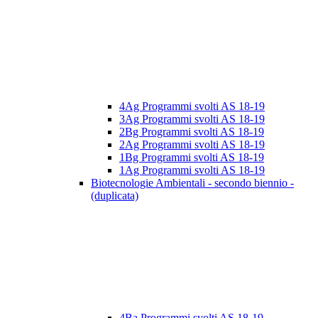
4Ag Programmi svolti AS 18-19
3Ag Programmi svolti AS 18-19
2Bg Programmi svolti AS 18-19
2Ag Programmi svolti AS 18-19
1Bg Programmi svolti AS 18-19
1Ag Programmi svolti AS 18-19
Biotecnologie Ambientali - secondo biennio -
(duplicata)
4Ba Programmi svolti AS 18-19