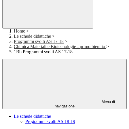
Home
>
Le schede didattiche
>
Programmi svolti AS 17-18
>
Chimica Materiali e Biotecnologie - primo biennio
>
1Bb Programmi svolti AS 17-18
Menu di
navigazione
Le schede didattiche
Programmi svolti AS 18-19