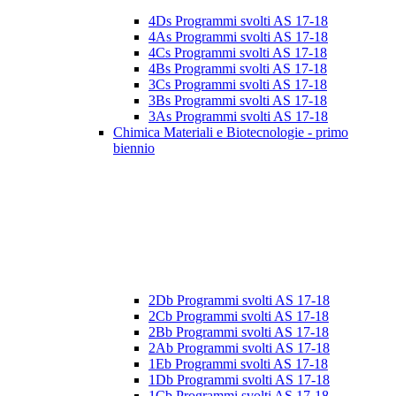
4Ds Programmi svolti AS 17-18
4As Programmi svolti AS 17-18
4Cs Programmi svolti AS 17-18
4Bs Programmi svolti AS 17-18
3Cs Programmi svolti AS 17-18
3Bs Programmi svolti AS 17-18
3As Programmi svolti AS 17-18
Chimica Materiali e Biotecnologie - primo
biennio
2Db Programmi svolti AS 17-18
2Cb Programmi svolti AS 17-18
2Bb Programmi svolti AS 17-18
2Ab Programmi svolti AS 17-18
1Eb Programmi svolti AS 17-18
1Db Programmi svolti AS 17-18
1Cb Programmi svolti AS 17-18