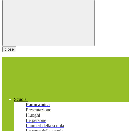
close
Scuola
Panoramica
Presentazione
I luoghi
Le persone
I numeri della scuola
Le carte della scuola