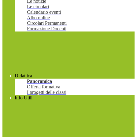
Le notizie
Le circolari
Calendario eventi
Albo online
Circolari Permanenti
Formazione Docenti
Didattica
Panoramica
Offerta formativa
I progetti delle classi
Info Utili