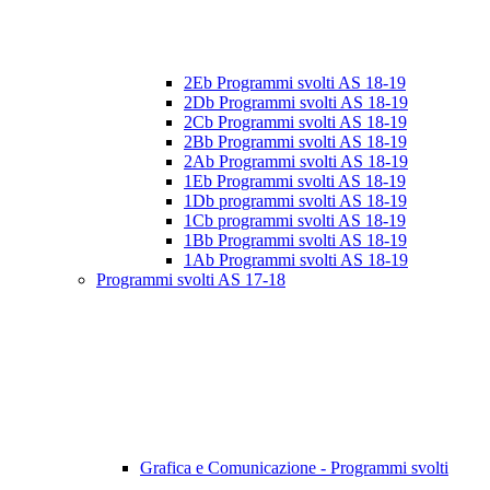
2Eb Programmi svolti AS 18-19
2Db Programmi svolti AS 18-19
2Cb Programmi svolti AS 18-19
2Bb Programmi svolti AS 18-19
2Ab Programmi svolti AS 18-19
1Eb Programmi svolti AS 18-19
1Db programmi svolti AS 18-19
1Cb programmi svolti AS 18-19
1Bb Programmi svolti AS 18-19
1Ab Programmi svolti AS 18-19
Programmi svolti AS 17-18
Grafica e Comunicazione - Programmi svolti