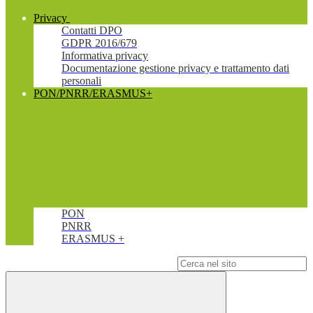
Privacy
Contatti DPO
GDPR 2016/679
Informativa privacy
Documentazione gestione privacy e trattamento dati
personali
PON/PNRR/ERASMUS+
PON
PNRR
ERASMUS +
Campo di ricerca per le pagine del sito