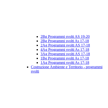
2Bg Programmi svolti AS 19-20
2Bg Programmi svolti As 17-18
2Ag Programmi svolti AS 17-18
4Ag Programmi svolti As 17-18
3Ag Programmi svolti AS 17-18
1Bg Programmi svolti As 17-18
1Ag Programmi svolti As 17-18
Costruzione Ambiente e Territorio - programmi
svolti