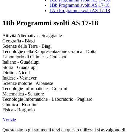
1Bb Programmi svolti AS 17-18
1Ab Programmi svolti AS 17-18
1Bb Programmi svolti AS 17-18
Attività Alternativa - Scaggiante
Geografia - Biagi
Scienze della Terra - Biagi
Tecnologie della Rappresentazione Grafica - Dotta
Laboratorio di Chimica - Codispoti
Italiano - Guadalupi
Storia - Guadalupi
Diritto - Nicoli
Inglese - Vesnaver
Scienze motorie - Albanese
Tecnologie Informatiche - Guerrini
Matematica - Senatore
Tecnologie Informatiche - Laboratorio - Pagliaro
Chimica - Rosolini
Fisica - Borgnolo
Notizie
Questo sito o gli strumenti terzi da questo utilizzati si avvalgono di