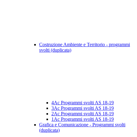
Costruzione Ambiente e Territorio - programmi
svolti (duplicata)
4Ac Programmi svolti AS 18-19
3Ac Programmi svolti AS 18-19
2Ac Programmi svolti AS 18-19
1Ac Programmi svolti AS 18-19
Grafica e Comunicazione - Programmi svolti
(duplicata)