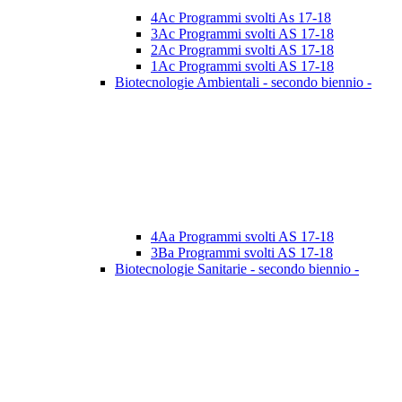
4Ac Programmi svolti As 17-18
3Ac Programmi svolti AS 17-18
2Ac Programmi svolti AS 17-18
1Ac Programmi svolti AS 17-18
Biotecnologie Ambientali - secondo biennio -
4Aa Programmi svolti AS 17-18
3Ba Programmi svolti AS 17-18
Biotecnologie Sanitarie - secondo biennio -