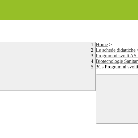
Home
>
Le schede didattiche
Programmi svolti AS
Biotecnologie Sanitar
3Cs Programmi svolt