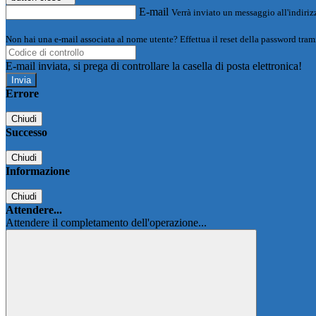
E-mail
Verrà inviato un messaggio all'indirizz
Non hai una e-mail associata al nome utente? Effettua il reset della password tram
E-mail inviata, si prega di controllare la casella di posta elettronica!
Errore
Chiudi
Successo
Chiudi
Informazione
Chiudi
Attendere...
Attendere il completamento dell'operazione...