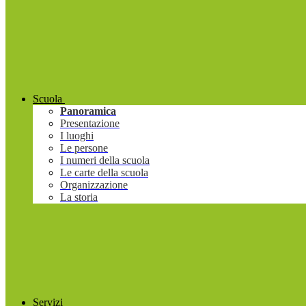
Scuola
Panoramica
Presentazione
I luoghi
Le persone
I numeri della scuola
Le carte della scuola
Organizzazione
La storia
Servizi