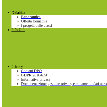
Didattica
Panoramica
Offerta formativa
I progetti delle classi
Info Utili
Privacy
Contatti DPO
GDPR 2016/679
Informativa privacy
Documentazione gestione privacy e trattamento dati pers