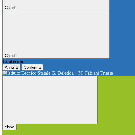
Chiudi
Chiudi
Conferma
Annulla
Conferma
close